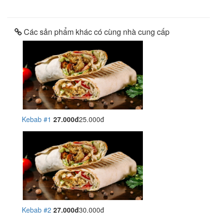
Các sản phẩm khác có cùng nhà cung cấp
Kebab #1
27.000đ
25.000đ
Kebab #2
27.000đ
30.000đ