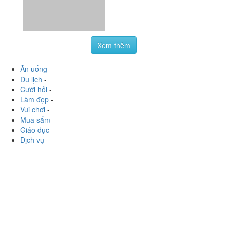
Xem thêm
Ăn uống
-
Du lịch
-
Cưới hỏi
-
Làm đẹp
-
Vui chơi
-
Mua sắm
-
Giáo dục
-
Dịch vụ