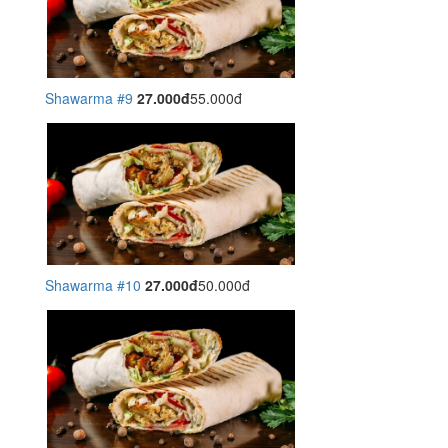
Shawarma #9
27.000đ
55.000đ
Shawarma #10
27.000đ
50.000đ