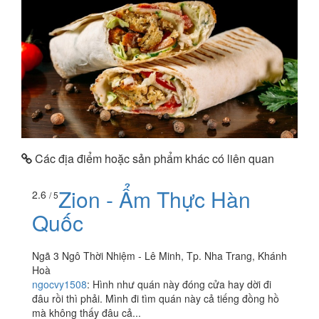
Các địa điểm hoặc sản phẩm khác có liên quan
Zion - Ẩm Thực Hàn
2.6
/ 5
Quốc
Ngã 3 Ngô Thời Nhiệm - Lê Minh, Tp. Nha Trang, Khánh
Hoà
ngocvy1508
:
Hình như quán này đóng cửa hay dời đi
đâu rồi thì phải. Mình đi tìm quán này cả tiếng đồng hồ
mà không thấy đâu cả...