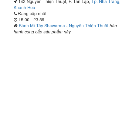
142 Nguyễn Thiện Thuật, P. Tân Lập,
Tp. Nha Trang
,
Khánh Hoà
Đang cập nhật
15:00 - 23:59
Bánh Mì Tây Shawarma - Nguyễn Thiện Thuật
hân
hạnh cung cấp sản phẩm này