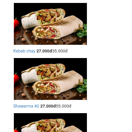
Kebab chay
27.000đ
35.000đ
Shawarma #2
27.000đ
55.000đ