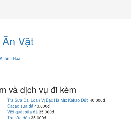
 Ăn Vặt
Khánh Hoà
m và dịch vụ đi kèm
Trà Sữa Đài Loan Vị Bạc Hà Mix Kakao Đức
40.000đ
Cacao sữa đá
43.000đ
Việt quất sữa đá
35.000đ
Trà sữa dâu
35.000đ