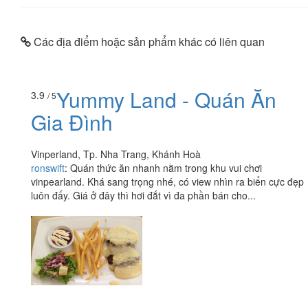
Các địa điểm hoặc sản phẩm khác có liên quan
Yummy Land - Quán Ăn
3.9
/ 5
Gia Đình
Vinperland, Tp. Nha Trang, Khánh Hoà
ronswift
:
Quán thức ăn nhanh nằm trong khu vui chơi
vinpearland. Khá sang trọng nhé, có view nhìn ra biển cực đẹp
luôn đấy. Giá ở đây thì hơi đắt vì đa phần bán cho...