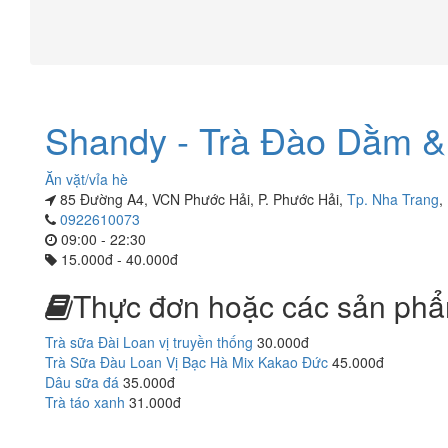
Shandy - Trà Đào Dằm &
Ăn vặt/vỉa hè
85 Đường A4, VCN Phước Hải, P. Phước Hải,
Tp. Nha Trang
,
0922610073
09:00 - 22:30
15.000đ - 40.000đ
Thực đơn hoặc các sản phẩ
Trà sữa Đài Loan vị truyền thống
30.000đ
Trà Sữa Đàu Loan Vị Bạc Hà Mix Kakao Đức
45.000đ
Dâu sữa đá
35.000đ
Trà táo xanh
31.000đ