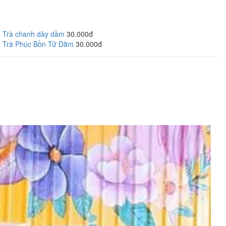
Trà chanh dây dầm
30.000đ
Trà Phúc Bồn Tử Dằm
30.000đ