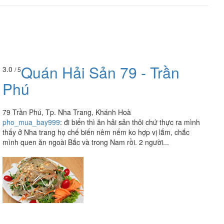
Quán Hải Sản 79 - Trần
3.0
/ 5
Phú
79 Trần Phú, Tp. Nha Trang, Khánh Hoà
pho_mua_bay999
:
đi biển thì ăn hải sản thôi chứ thực ra mình
thấy ở Nha trang họ chế biến nêm nếm ko hợp vị lắm, chắc
mình quen ăn ngoài Bắc và trong Nam rồi. 2 người...