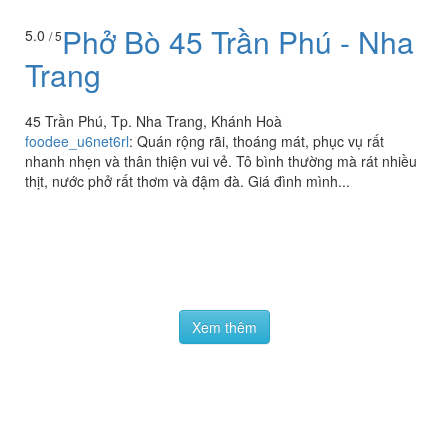
Phở Bò 45 Trần Phú - Nha
5.0
/ 5
Trang
45 Trần Phú, Tp. Nha Trang, Khánh Hoà
foodee_u6net6rl
:
Quán rộng rãi, thoáng mát, phục vụ rất
nhanh nhẹn và thân thiện vui vẻ. Tô bình thường mà rát nhiều
thịt, nước phở rất thơm và đậm đà. Giá đình mình...
Xem thêm