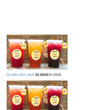
Cá viên cốm xanh
25.000đ
35.000đ