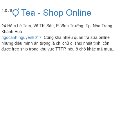
Ợ Tea - Shop Online
4.0
/ 5
24 Hẻm Lê Tam, Võ Thị Sáu, P. Vĩnh Trường, Tp. Nha Trang,
Khánh Hoà
ngocanh.nguyen8017
:
Cũng khá nhiều quán trà sữa online
nhưng điều mình ấn tượng là chị chủ đi ship nhiệt tình, còn
được free ship trong khu vực TTTP, nếu ở chỗ khác mà mua...