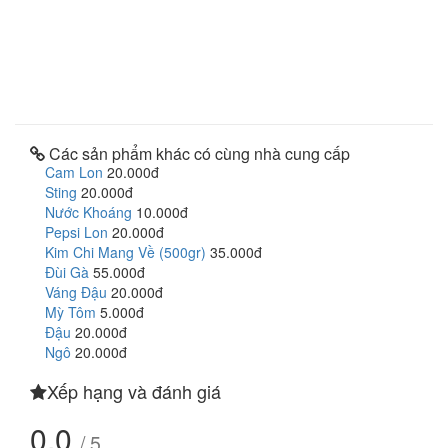
Các sản phẩm khác có cùng nhà cung cấp
Cam Lon
20.000đ
Sting
20.000đ
Nước Khoáng
10.000đ
Pepsi Lon
20.000đ
Kim Chi Mang Về (500gr)
35.000đ
Đùi Gà
55.000đ
Váng Đậu
20.000đ
Mỳ Tôm
5.000đ
Đậu
20.000đ
Ngô
20.000đ
Xếp hạng và đánh giá
0.0
/ 5