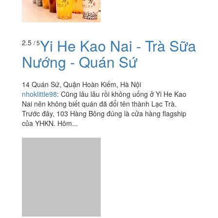
Yi He Kao Nai - Trà Sữa
2.5
/ 5
Nướng - Quán Sứ
14 Quán Sứ, Quận Hoàn Kiếm, Hà Nội
nhoklittle98
:
Cũng lâu lâu rồi không uống ở Yi He Kao
Nai nên không biết quán đã đổi tên thành Lạc Trà.
Trước đây, 103 Hàng Bông đúng là cửa hàng flagship
của YHKN. Hôm...