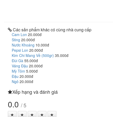
Các sản phẩm khác có cùng nhà cung cấp
Cam Lon
20.000đ
Sting
20.000đ
Nước Khoáng
10.000đ
Pepsi Lon
20.000đ
Kim Chi Mang Về (500gr)
35.000đ
Đùi Gà
55.000đ
Váng Đậu
20.000đ
Mỳ Tôm
5.000đ
Đậu
20.000đ
Ngô
20.000đ
Xếp hạng và đánh giá
0.0
/ 5