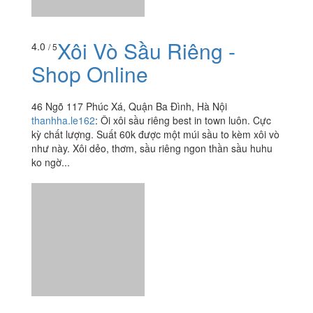
Xôi Vò Sầu Riêng -
4.0
/ 5
Shop Online
46 Ngõ 117 Phúc Xá, Quận Ba Đình, Hà Nội
thanhha.le162
:
Ôi xôi sầu riêng best in town luôn. Cực
kỳ chất lượng. Suất 60k được một múi sầu to kèm xôi vò
như này. Xôi dẻo, thơm, sầu riêng ngon thần sầu huhu
ko ngờ...