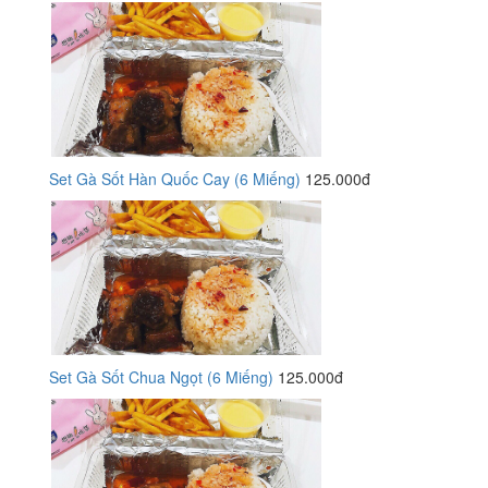
Set Gà Sốt Hàn Quốc Cay (6 Miếng)
125.000đ
Set Gà Sốt Chua Ngọt (6 Miếng)
125.000đ