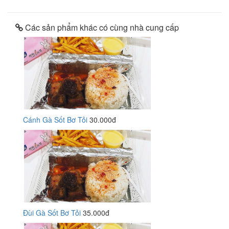
Các sản phẩm khác có cùng nhà cung cấp
Cánh Gà Sốt Bơ Tỏi
30.000đ
Đùi Gà Sốt Bơ Tỏi
35.000đ