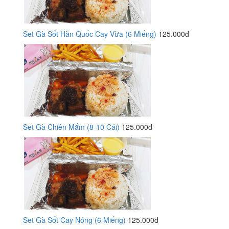
Set Gà Sốt Hàn Quốc Cay Vừa (6 Miếng)
125.000đ
Set Gà Chiên Mắm (8-10 Cái)
125.000đ
Set Gà Sốt Cay Nóng (6 Miếng)
125.000đ