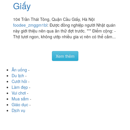
Giấy
104 Trần Thái Tông, Quận Cầu Giấy, Hà Nội
foodee_zmggm1bl
:
Được đồng nghiệp người Nhật quán
này giới thiệu nên qua ăn thử đợt trước. *** Điểm cộng: -
Thịt tươi ngon, không ướp nhiều gia vị nên có thể cảm...
Xem thêm
Ăn uống
-
Du lịch
-
Cưới hỏi
-
Làm đẹp
-
Vui chơi
-
Mua sắm
-