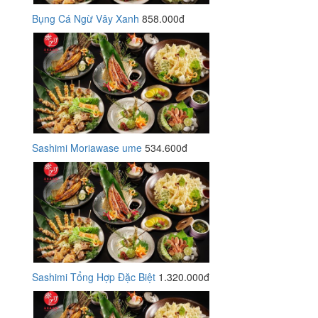
Bụng Cá Ngừ Vây Xanh
858.000đ
Sashimi Moriawase ume
534.600đ
Sashimi Tổng Hợp Đặc Biệt
1.320.000đ