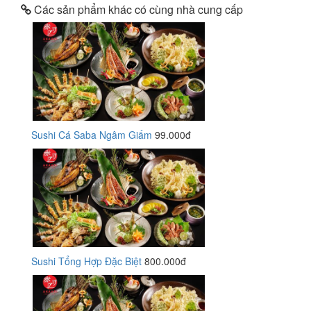
Các sản phẩm khác có cùng nhà cung cấp
Sushi Cá Saba Ngâm Giấm
99.000đ
Sushi Tổng Hợp Đặc Biệt
800.000đ