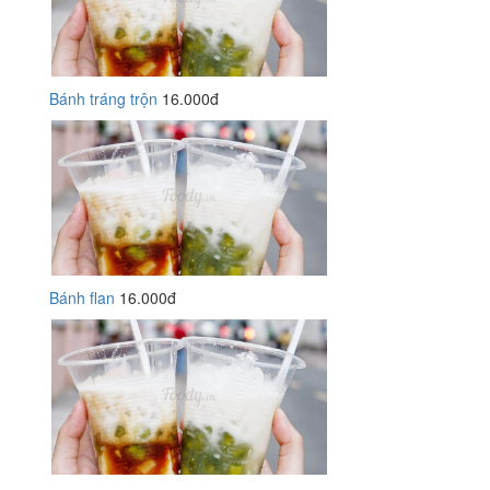
Bánh tráng trộn
16.000đ
Bánh flan
16.000đ