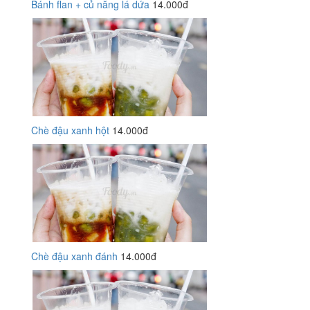
Bánh flan + củ năng lá dứa
14.000đ
Chè đậu xanh hột
14.000đ
Chè đậu xanh đánh
14.000đ