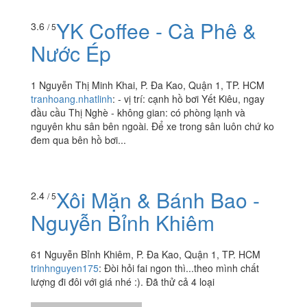
YK Coffee - Cà Phê &
3.6
/ 5
Nước Ép
1 Nguyễn Thị Minh Khai, P. Đa Kao, Quận 1, TP. HCM
tranhoang.nhatlinh
:
- vị trí: cạnh hồ bơi Yết Kiêu, ngay
đầu cầu Thị Nghè - không gian: có phòng lạnh và
nguyên khu sân bên ngoài. Để xe trong sân luôn chứ ko
đem qua bên hồ bơi...
Xôi Mặn & Bánh Bao -
2.4
/ 5
Nguyễn Bỉnh Khiêm