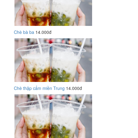
Chè bà ba
14.000đ
Chè thập cẩm miền Trung
14.000đ