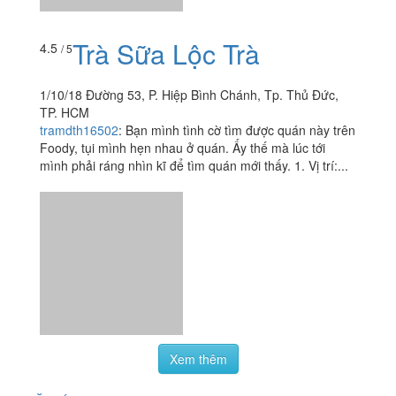
Trà Sữa Lộc Trà
4.5
/ 5
1/10/18 Đường 53, P. Hiệp Bình Chánh, Tp. Thủ Đức,
TP. HCM
tramdth16502
:
Bạn mình tình cờ tìm được quán này trên
Foody, tụi mình hẹn nhau ở quán. Ấy thế mà lúc tới
mình phải ráng nhìn kĩ để tìm quán mới thấy. 1. Vị trí:...