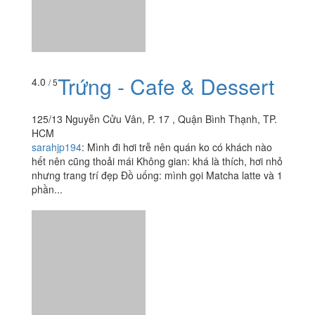
Trứng - Cafe & Dessert
4.0
/ 5
125/13 Nguyễn Cửu Vân, P. 17 , Quận Bình Thạnh, TP.
HCM
sarahjp194
:
Mình đi hơi trễ nên quán ko có khách nào
hết nên cũng thoải mái Không gian: khá là thích, hơi nhỏ
nhưng trang trí đẹp Đồ uống: mình gọi Matcha latte và 1
phần...