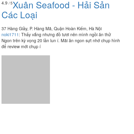
Xuân Seafood - Hải Sản
4.9
/ 5
Các Loại
37 Hàng Giầy, P. Hàng Mã, Quận Hoàn Kiếm, Hà Nội
noki1711
:
Thấy vắng nhưng đồ tươi nên mình ngồi ăn thử
Ngon trên kỳ vọng 20 lần lun í. Mãi ăn ngon sựt nhớ chụp hình
để review mới chụp í