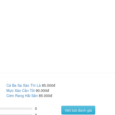
Cá Ba Sa Xào Thì Là
85.000đ
Mực Xào Cần Tỏi
90.000đ
Cơm Rang Hải Sản
85.000đ
0
Viết bài đánh giá
0