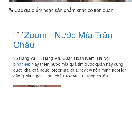
Các địa điểm hoặc sản phẩm khác có liên quan
Zoom - Nước Mía Trân
3.8
/ 5
Châu
35 Hàng Vải, P. Hàng Mã, Quận Hoàn Kiếm, Hà Nội
binhhlee
:
Nãy thèm nước mía quá tìm được quán này cũng
được kha khá người order mà kh ai review nên mình ngoi lên
đây )) Mình gọi 1 trân châu 18k và 1 thường cỡ lớn...