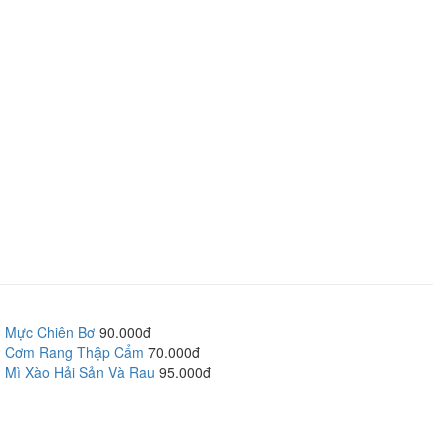
Mực Chiên Bơ
90.000đ
Cơm Rang Thập Cẩm
70.000đ
Mì Xào Hải Sản Và Rau
95.000đ