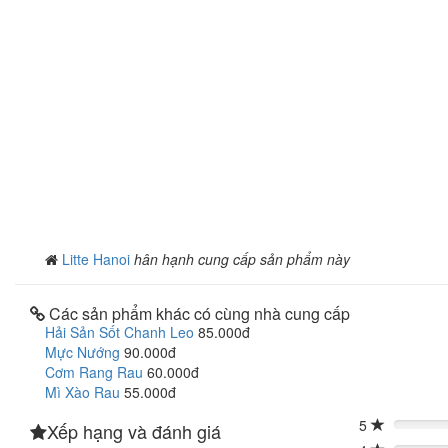
Litte Hanoi
hân hạnh cung cấp sản phẩm này
Các sản phẩm khác có cùng nhà cung cấp
Hải Sản Sốt Chanh Leo
85.000đ
Mực Nướng
90.000đ
Cơm Rang Rau
60.000đ
Mì Xào Rau
55.000đ
5
Xếp hạng và đánh giá
0%