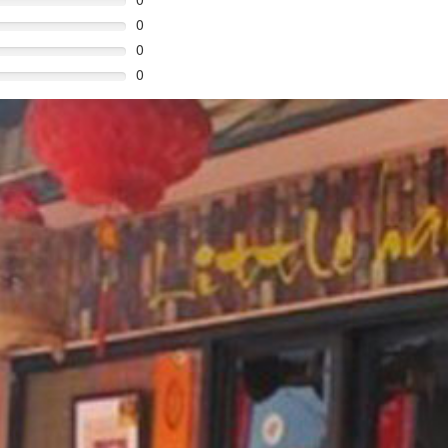
0
0
0