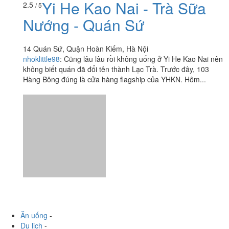
Yi He Kao Nai - Trà Sữa
2.5
/ 5
Nướng - Quán Sứ
14 Quán Sứ, Quận Hoàn Kiếm, Hà Nội
nhoklittle98
:
Cũng lâu lâu rồi không uống ở Yi He Kao Nai nên
không biết quán đã đổi tên thành Lạc Trà. Trước đây, 103
Hàng Bông đúng là cửa hàng flagship của YHKN. Hôm...
Ăn uống
-