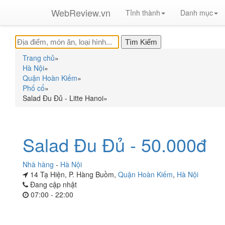
WebReview.vn
Tỉnh thành
Danh mục
Trang chủ
»
Hà Nội
»
Quận Hoàn Kiếm
»
Phố cổ
»
Salad Đu Đủ - Litte Hanoi
»
Salad Đu Đủ - 50.000đ
Nhà hàng
-
Hà Nội
14 Tạ Hiện, P. Hàng Buồm,
Quận Hoàn Kiếm
,
Hà Nội
Đang cập nhật
07:00 - 22:00