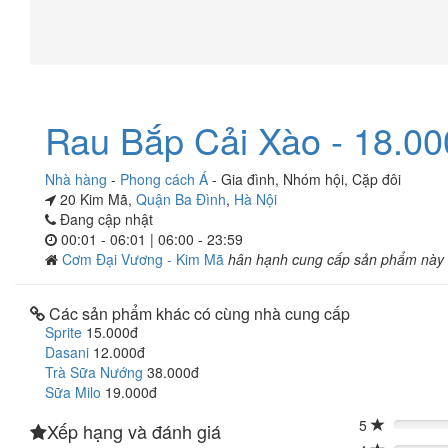
Rau Bắp Cải Xào - 18.00
Nhà hàng
-
Phong cách Á
-
Gia đình
,
Nhóm hội
,
Cặp đôi
20 Kim Mã,
Quận Ba Đình
,
Hà Nội
Đang cập nhật
00:01 - 06:01 | 06:00 - 23:59
Cơm Đại Vương - Kim Mã
hân hạnh cung cấp sản phẩm này
Các sản phẩm khác có cùng nhà cung cấp
Sprite
15.000đ
Dasani
12.000đ
Trà Sữa Nướng
38.000đ
Sữa Milo
19.000đ
5
Xếp hạng và đánh giá
0%