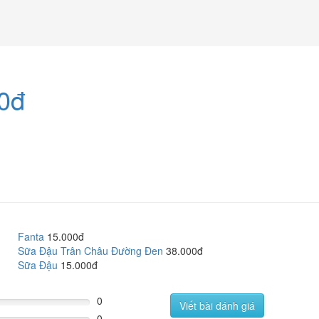
0đ
Fanta
15.000đ
Sữa Đậu Trân Châu Đường Đen
38.000đ
Sữa Đậu
15.000đ
0
Viết bài đánh giá
0