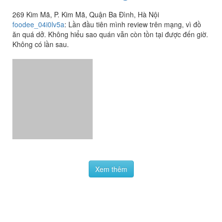
269 Kim Mã, P. Kim Mã, Quận Ba Đình, Hà Nội
foodee_04i0lv5a
:
Lần đầu tiên mình review trên mạng, vì đồ
ăn quá dở. Không hiểu sao quán vẫn còn tồn tại được đến giờ.
Không có lần sau.
Xem thêm