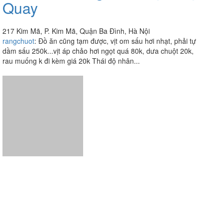
Quay
217 Kim Mã, P. Kim Mã, Quận Ba Đình, Hà Nội
rangchuot
:
Đồ ăn cũng tạm được, vịt om sấu hơi nhạt, phải tự
dầm sấu 250k...vịt áp chảo hơi ngọt quá 80k, dưa chuột 20k,
rau muống k đi kèm giá 20k Thái độ nhân...