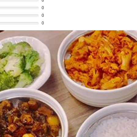
0
0
0