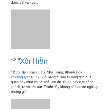
được cái vẫn có...
Xôi Hiền
4.0
/ 5
12 Tô Hiến Thành, Tp. Nha Trang, Khánh Hoà
vitiennguyen187
:
- Buổi sáng đi làm thường ghé qua
quán này mua xôi tới chỗ làm ăn. Quán này cực đông
khách, ra vô liên tục. Trước đây không có bàn để ngồi lại
nhưng giờ...