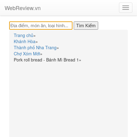
WebReview.vn
Toggl
navig
Trang chủ
»
Khánh Hòa
»
Thành phố Nha Trang
»
Chợ Xóm Mới
»
Pork roll bread - Bánh Mì Bread 1
»