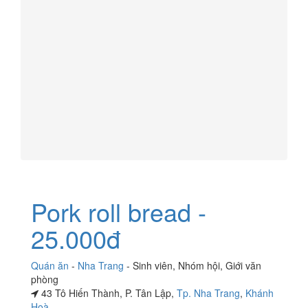
Pork roll bread -
25.000đ
Quán ăn
-
Nha Trang
-
Sinh viên
,
Nhóm hội
,
Giới văn
phòng
43 Tô Hiến Thành, P. Tân Lập,
Tp. Nha Trang
,
Khánh
Hoà