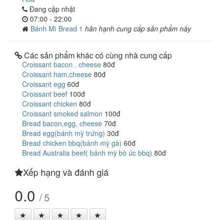
Đang cập nhật
07:00 - 22:00
Bánh Mì Bread 1
hân hạnh cung cấp sản phẩm này
Các sản phẩm khác có cùng nhà cung cấp
Croissant bacon , cheese
80đ
Croissant ham,cheese
80đ
Croissant egg
60đ
Croissant beef
100đ
Croissant chicken
80đ
Croissant smoked salmon
100đ
Bread bacon,egg, cheese
70đ
Bread egg(bánh mỳ trứng)
30đ
Bread chicken bbq(bánh mỳ gà)
60đ
Bread Australia beef( bánh mỳ bò úc bbq)
80đ
Xếp hạng và đánh giá
0.0
/ 5