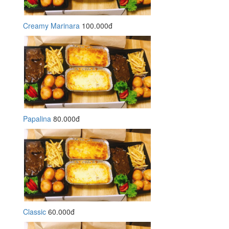
Creamy Marinara
100.000đ
Papalina
80.000đ
Classic
60.000đ