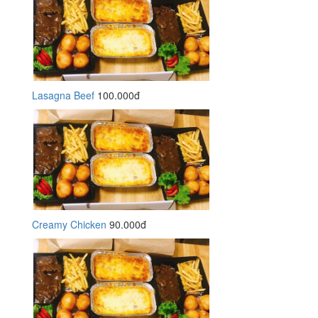
Lasagna Beef
100.000đ
Creamy Chicken
90.000đ