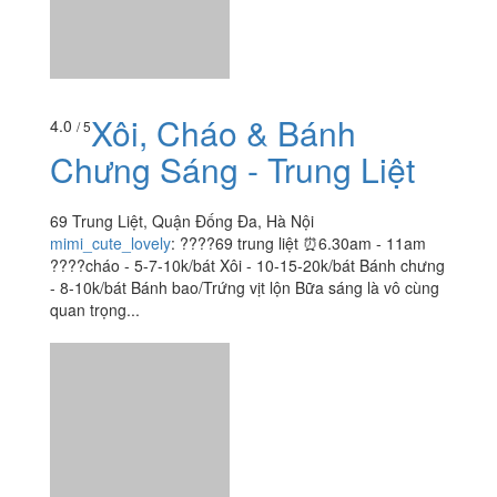
Xôi, Cháo & Bánh
4.0
/ 5
Chưng Sáng - Trung Liệt
69 Trung Liệt, Quận Đống Đa, Hà Nội
mimi_cute_lovely
:
????69 trung liệt ⏰6.30am - 11am
????cháo - 5-7-10k/bát Xôi - 10-15-20k/bát Bánh chưng
- 8-10k/bát Bánh bao/Trứng vịt lộn Bữa sáng là vô cùng
quan trọng...