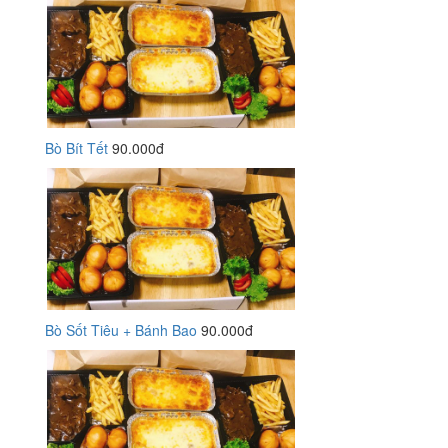
Bò Bít Tết
90.000đ
Bò Sốt Tiêu + Bánh Bao
90.000đ