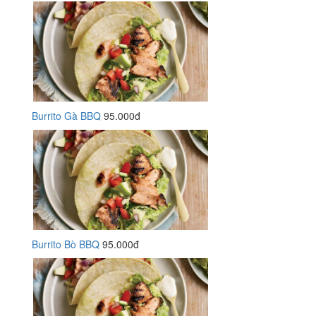
Burrito Gà BBQ
95.000đ
Burrito Bò BBQ
95.000đ