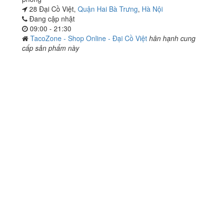
28 Đại Cồ Việt,
Quận Hai Bà Trưng
,
Hà Nội
Đang cập nhật
09:00 - 21:30
TacoZone - Shop Online - Đại Cồ Việt
hân hạnh cung
cấp sản phẩm này