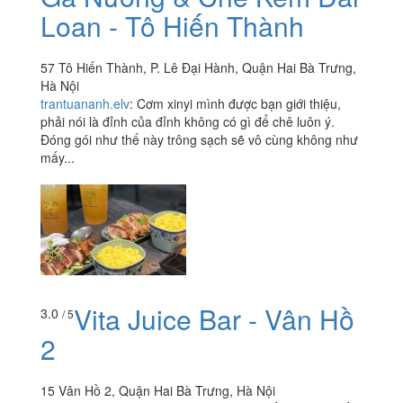
Loan - Tô Hiến Thành
57 Tô Hiến Thành, P. Lê Đại Hành, Quận Hai Bà Trưng,
Hà Nội
trantuananh.elv
:
Cơm xinyi mình được bạn giới thiệu,
phải nói là đỉnh của đỉnh không có gì để chê luôn ý.
Đóng gói như thế này trông sạch sẽ vô cùng không như
mấy...
Vita Juice Bar - Vân Hồ
3.0
/ 5
2
15 Vân Hồ 2, Quận Hai Bà Trưng, Hà Nội