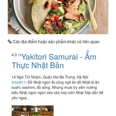
Các địa điểm hoặc sản phẩm khác có liên quan
Yakitori Samurai - Ẩm
4.0
/ 5
Thực Nhật Bản
14 Ngô Thì Nhậm, Quận Hai Bà Trưng, Hà Nội
linho811
:
Đồ Nhật ngon Ai cũng ngỡ ăn đồ Nhật là ăn
sushi, sashimi, đồ sống. Nhưng must try xiên nướng
kiểu Nhật ngon ngon xèo xèo hay cơm Nhật hấp dẫn để
yêu ngay...