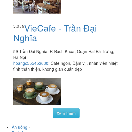
VieCafe - Trần Đại
5.0
/ 5
Nghĩa
59 Trần Đại Nghĩa, P. Bách Khoa, Quận Hai Bà Trưng,
Hà Nội
hoangc555452630
:
Cafe ngon, Đậm vị , nhân viên nhiệt
tình thân thiện, không gian quán đẹp
Xem thêm
Ăn uống
-