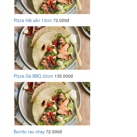
Pizza Hải sản 13cm
72.000đ
Pizza Gà BBQ 22cm
135.000đ
Burrito rau chay
72.000đ