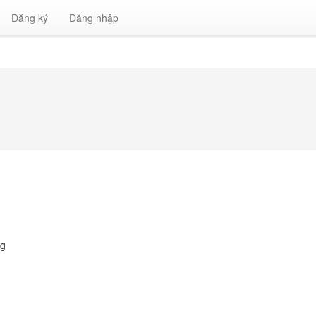
Đăng ký
Đăng nhập
ng