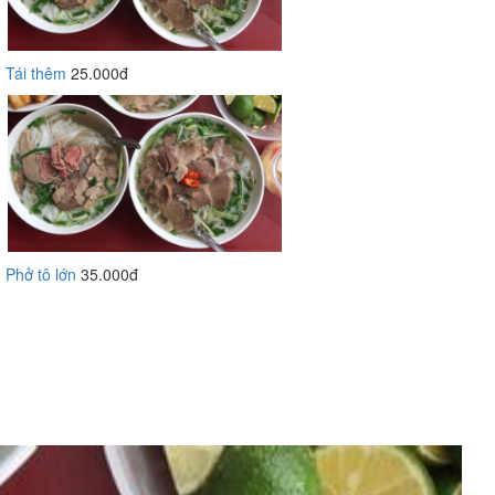
Tái thêm
25.000đ
Phở tô lớn
35.000đ