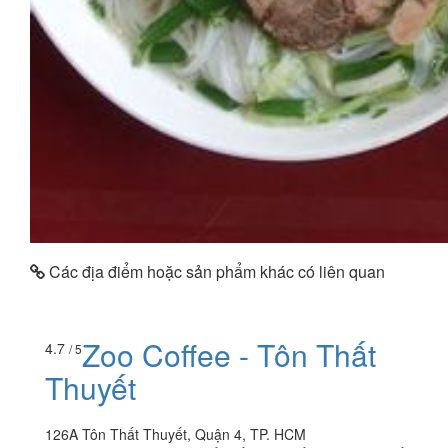
Các địa điểm hoặc sản phẩm khác có liên quan
Zoo Coffee - Tôn Thất
4.7
/ 5
Thuyết
126A Tôn Thất Thuyết, Quận 4, TP. HCM