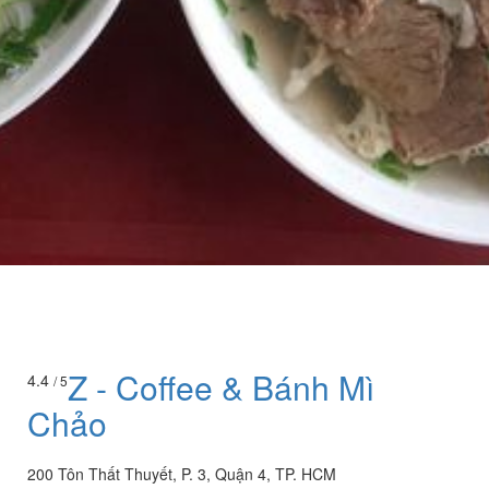
Z - Coffee & Bánh Mì
4.4
/ 5
Chảo
200 Tôn Thất Thuyết, P. 3, Quận 4, TP. HCM