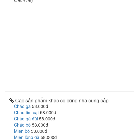
Các sản phẩm khác có cùng nhà cung cấp
Cháo gà
53.000đ
Cháo tim cật
58.000đ
Cháo gà đùi
58.000đ
Cháo bò
53.000đ
Miến bò
53.000đ
Miến lòng gà
58.000đ