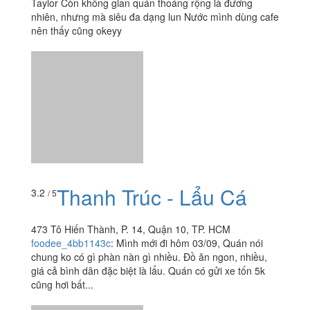
Thanh Trúc - Lẩu Cá
3.2
/ 5
473 Tô Hiến Thành, P. 14, Quận 10, TP. HCM
foodee_4bb1143c
:
Mình mới đi hôm 03/09, Quán nói
chung ko có gì phàn nàn gì nhiều. Đồ ăn ngon, nhiều,
giá cả bình dân đặc biệt là lẩu. Quán có gửi xe tốn 5k
cũng hơi bất...