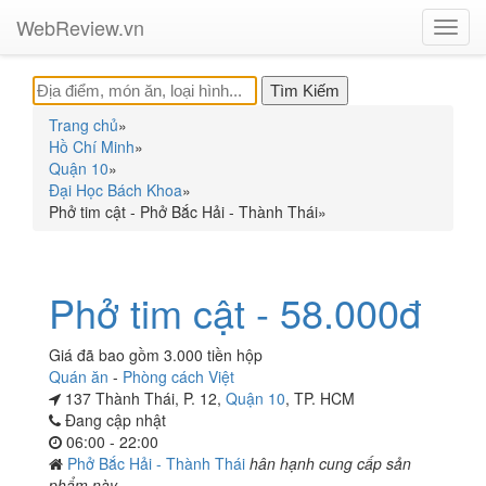
WebReview.vn
Toggl
navig
Trang chủ
»
Hồ Chí Minh
»
Quận 10
»
Đại Học Bách Khoa
»
Phở tim cật - Phở Bắc Hải - Thành Thái
»
Phở tim cật - 58.000đ
Giá đã bao gồm 3.000 tiền hộp
Quán ăn
-
Phòng cách Việt
137 Thành Thái, P. 12,
Quận 10
, TP. HCM
Đang cập nhật
06:00 - 22:00
Phở Bắc Hải - Thành Thái
hân hạnh cung cấp sản
phẩm này