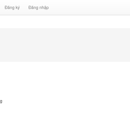
Đăng ký
Đăng nhập
ng