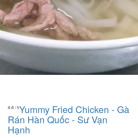
Yummy Fried Chicken - Gà
4.6
/ 5
Rán Hàn Quốc - Sư Vạn
Hạnh