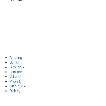
Ăn uống
-
Du lịch
-
Cưới hỏi
-
Làm đẹp
-
Vui chơi
-
Mua sắm
-
Giáo dục
-
Dịch vụ