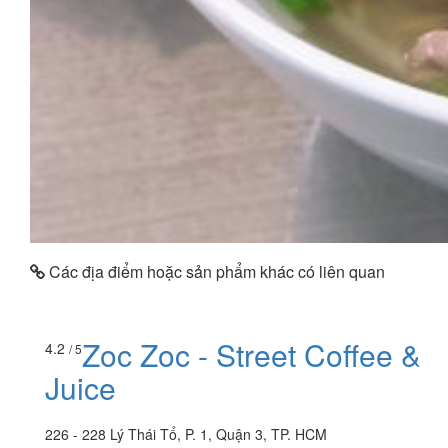
Các địa điểm hoặc sản phẩm khác có liên quan
Zoc Zoc - Street Coffee &
4.2
/ 5
Juice
226 - 228 Lý Thái Tổ, P. 1, Quận 3, TP. HCM