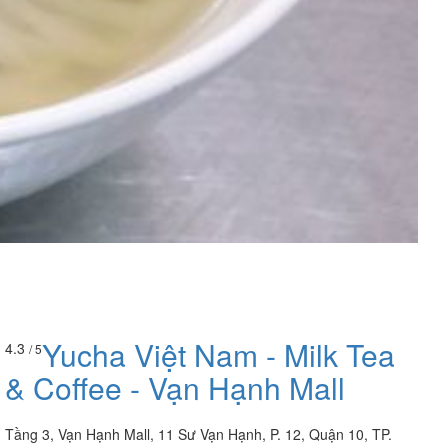
Yucha Việt Nam - Milk Tea
4.3
/ 5
& Coffee - Vạn Hạnh Mall
Tầng 3, Vạn Hạnh Mall, 11 Sư Vạn Hạnh, P. 12, Quận 10, TP.