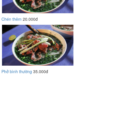
Chén thêm
20.000đ
Phở bình thường
35.000đ