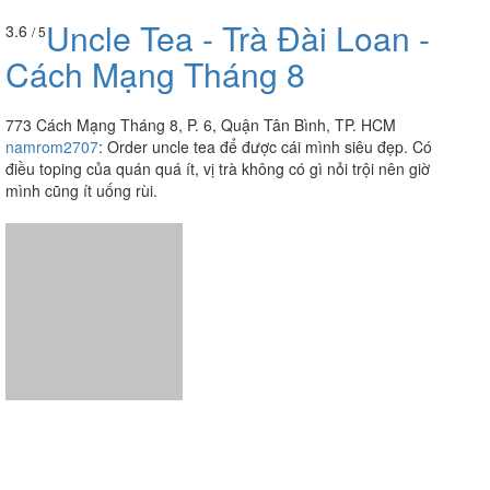
Cách Mạng Tháng 8
773 Cách Mạng Tháng 8, P. 6, Quận Tân Bình, TP. HCM
namrom2707
:
Order uncle tea để được cái mình siêu đẹp. Có
điều toping của quán quá ít, vị trà không có gì nỏi trội nên giờ
mình cũng ít uống rùi.