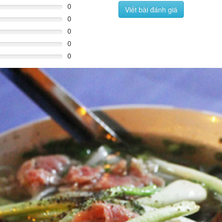
0
Viết bài đánh giá
0
0
0
0