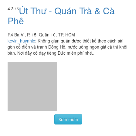
Phê
R4 Ba Vì, P. 15, Quận 10, TP. HCM
kevin_huynhle
:
Không gian quán được thiết kế theo cách sài
gòn cổ điển và tranh Đông Hồ, nước uống ngon giá cả thì khỏi
bàn. Nơi đây có dạy tiếng Đức miễn phí nhé...
Xem thêm