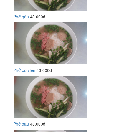
Phở gân
43.000đ
Phở bò viên
43.000đ
Phở gầu
43.000đ