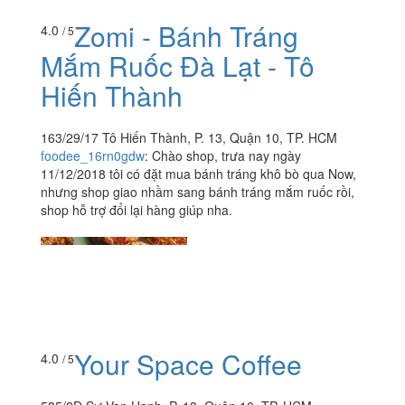
Zomi - Bánh Tráng
4.0
/ 5
Mắm Ruốc Đà Lạt - Tô
Hiến Thành
163/29/17 Tô Hiến Thành, P. 13, Quận 10, TP. HCM
foodee_16rn0gdw
:
Chào shop, trưa nay ngày
11/12/2018 tôi có đặt mua bánh tráng khô bò qua Now,
nhưng shop giao nhầm sang bánh tráng mắm ruốc rồi,
shop hỗ trợ đổi lại hàng giúp nha.
Your Space Coffee
4.0
/ 5