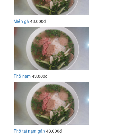
Miến gà
43.000đ
Phở nạm
43.000đ
Phở tái nạm gân
43.000đ