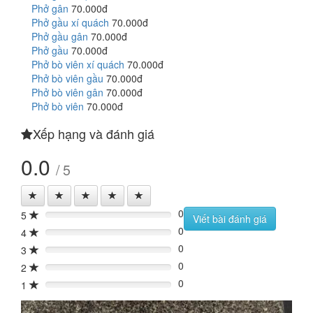
Phở gân
70.000đ
Phở gầu xí quách
70.000đ
Phở gầu gân
70.000đ
Phở gầu
70.000đ
Phở bò viên xí quách
70.000đ
Phở bò viên gầu
70.000đ
Phở bò viên gân
70.000đ
Phở bò viên
70.000đ
Xếp hạng và đánh giá
0.0
/ 5
0
5
0%
Viết bài đánh giá
0
4
0%
0
3
0%
0
2
0%
0
1
0%