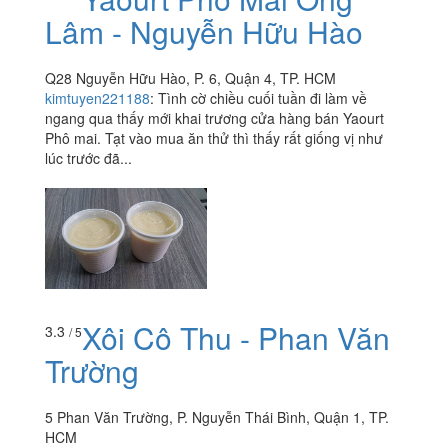
Lâm - Nguyễn Hữu Hào
Q28 Nguyễn Hữu Hào, P. 6, Quận 4, TP. HCM
kimtuyen221188
:
Tình cờ chiều cuối tuần đi làm về
ngang qua thấy mới khai trương cửa hàng bán Yaourt
Phô mai. Tạt vào mua ăn thử thì thấy rất giống vị như
lúc trước đã...
Xôi Cô Thu - Phan Văn
3.3
/ 5
Trường
5 Phan Văn Trường, P. Nguyễn Thái Bình, Quận 1, TP.
HCM