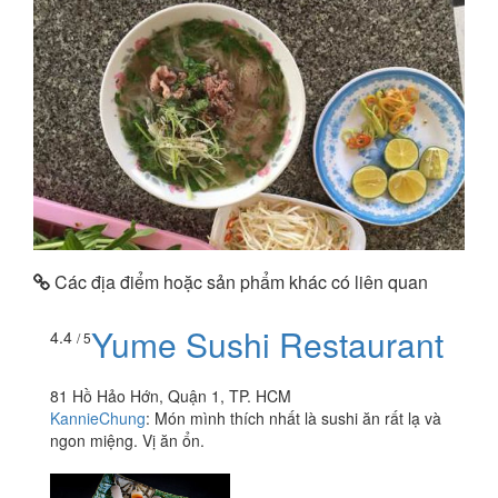
Các địa điểm hoặc sản phẩm khác có liên quan
Yume Sushi Restaurant
4.4
/ 5
81 Hồ Hảo Hớn, Quận 1, TP. HCM
KannieChung
:
Món mình thích nhất là sushi ăn rất lạ và
ngon miệng. Vị ăn ổn.