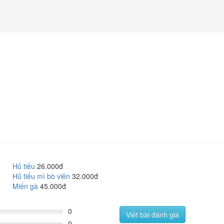
Hủ tiếu
26.000đ
Hủ tiếu mì bò viên
32.000đ
Miến gà
45.000đ
0
Viết bài đánh giá
0