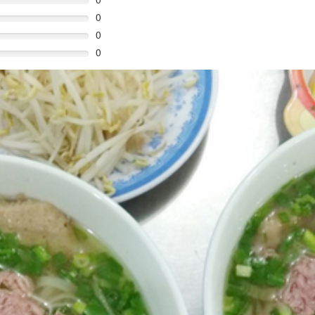
0
0
0