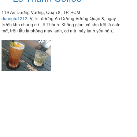
119 An Dương Vương, Quận 8, TP. HCM
duongtu1212
:
Vị trí: đường An Dương Vương Quận 8, ngay
trước khu chung cư Lê Thành. Không gian: có khu trệt là cafe
mở, trên lầu là phòng máy lạnh, cơ mà máy lạnh yếu nên...