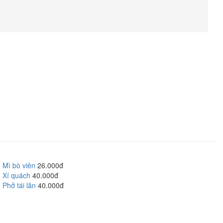
Mì bò viên
26.000đ
Xí quách
40.000đ
Phở tái lăn
40.000đ