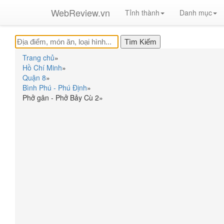
WebReview.vn
Tỉnh thành
Danh mục
Trang chủ
»
Hồ Chí Minh
»
Quận 8
»
Bình Phú - Phú Định
»
Phở gân - Phở Bảy Cù 2
»