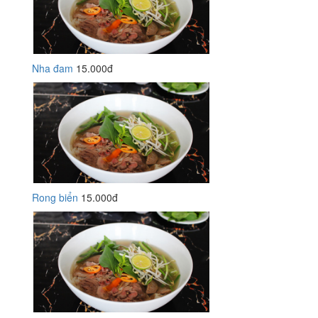
Nha đam
15.000đ
Rong biển
15.000đ