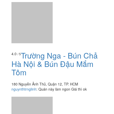
Trường Nga - Bún Chả
4.0
/ 5
Hà Nội & Bún Đậu Mắm
Tôm
180 Nguyễn Ảnh Thủ, Quận 12, TP. HCM
nguynthtrnglinh
:
Quán này làm ngon Giá thì ok
Xem thêm