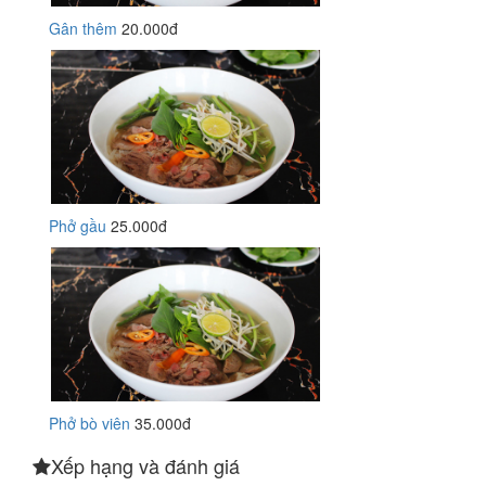
Gân thêm
20.000đ
Phở gầu
25.000đ
Phở bò viên
35.000đ
Xếp hạng và đánh giá