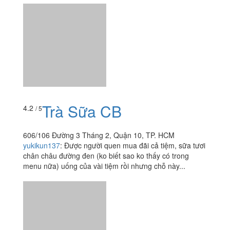
Trà Sữa CB
4.2
/ 5
606/106 Đường 3 Tháng 2, Quận 10, TP. HCM
yukikun137
:
Được người quen mua đãi cả tiệm, sữa tươi
chân châu đường đen (ko biết sao ko thấy có trong
menu nữa) uống của vài tiệm rồi nhưng chỗ này...