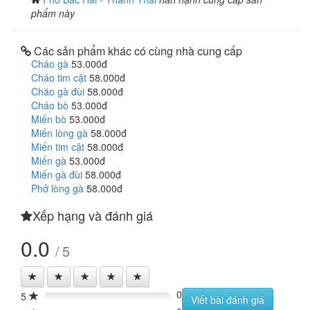
phẩm này
Các sản phẩm khác có cùng nhà cung cấp
Cháo gà
53.000đ
Cháo tim cật
58.000đ
Cháo gà đùi
58.000đ
Cháo bò
53.000đ
Miến bò
53.000đ
Miến lòng gà
58.000đ
Miến tim cật
58.000đ
Miến gà
53.000đ
Miến gà đùi
58.000đ
Phở lòng gà
58.000đ
Xếp hạng và đánh giá
0.0
/ 5
0
5
0%
Viết bài đánh giá