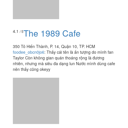
The 1989 Cafe
4.1
/ 5
350 Tô Hiến Thành, P. 14, Quận 10, TP. HCM
foodee_obcn0jo6
:
Thấy cái tên là ấn tượng do mình fan
Taylor Còn không gian quán thoáng rộng là đương
nhiên, nhưng mà siêu đa dạng lun Nước mình dùng cafe
nên thấy cũng okeyy