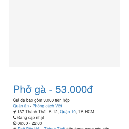
Phở gà - 53.000đ
Giá đã bao gồm 3.000 tiền hộp
Quán ăn
-
Phòng cách Việt
137 Thành Thái, P. 12,
Quận 10
, TP. HCM
Đang cập nhật
06:00 - 22:00
Phở Bắc Hải - Thành Thái
hân hạnh cung cấp sản