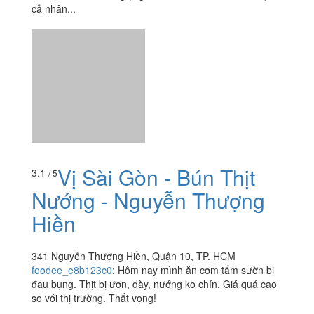
cả nhân...
Vị Sài Gòn - Bún Thịt
3.1
/ 5
Nướng - Nguyễn Thượng
Hiền
341 Nguyễn Thượng Hiền, Quận 10, TP. HCM
foodee_e8b123c0
:
Hôm nay mình ăn cơm tấm sườn bị
đau bụng. Thịt bị ươn, dày, nướng ko chín. Giá quá cao
so với thị trường. Thất vọng!