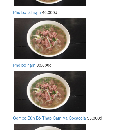
Phở bò tái nạm
40.000đ
Phở bò nạm
30.000đ
Combo Bún Bò Thập Cẩm Và Cocacola
55.000đ