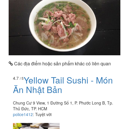
Các địa điểm hoặc sản phẩm khác có liên quan
Yellow Tail Sushi - Món
4.7
/ 5
Ăn Nhật Bản
Chung Cư 9 View, 1 Đường Số 1, P. Phước Long B, Tp.
Thủ Đức, TP. HCM
police1412
:
Tuyệt vời