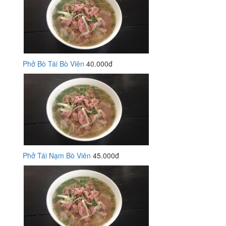
Phở Bò Tái Bò Viên
40.000đ
Phở Tái Nạm Bò Viên
45.000đ