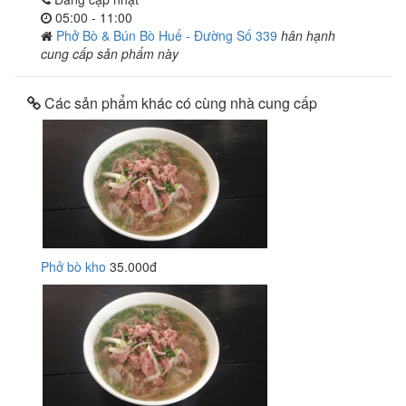
05:00 - 11:00
Phở Bò & Bún Bò Huế - Đường Số 339
hân hạnh
cung cấp sản phẩm này
Các sản phẩm khác có cùng nhà cung cấp
Phở bò kho
35.000đ