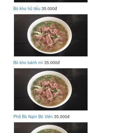
Bò kho hủ tiếu
35.000đ
Bò kho bánh mì
35.000đ
Phở Bò Nạm Bò Viên
35.000đ