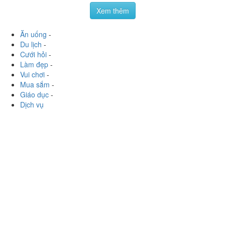
Mua sắm
-
Giáo dục
-
Dịch vụ