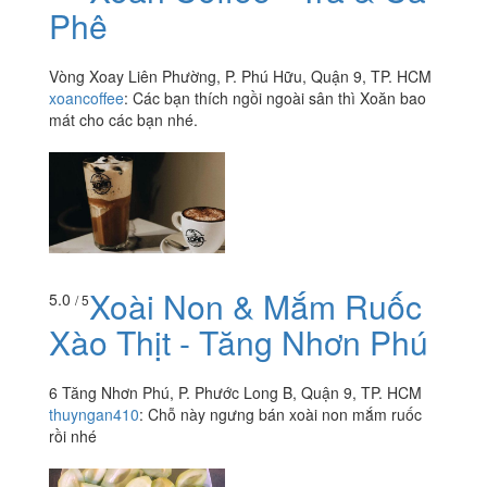
Phê
Vòng Xoay Liên Phường, P. Phú Hữu, Quận 9, TP. HCM
xoancoffee
:
Các bạn thích ngồi ngoài sân thì Xoăn bao
mát cho các bạn nhé.
Xoài Non & Mắm Ruốc
5.0
/ 5
Xào Thịt - Tăng Nhơn Phú
6 Tăng Nhơn Phú, P. Phước Long B, Quận 9, TP. HCM
thuyngan410
:
Chỗ này ngưng bán xoài non mắm ruốc
rồi nhé