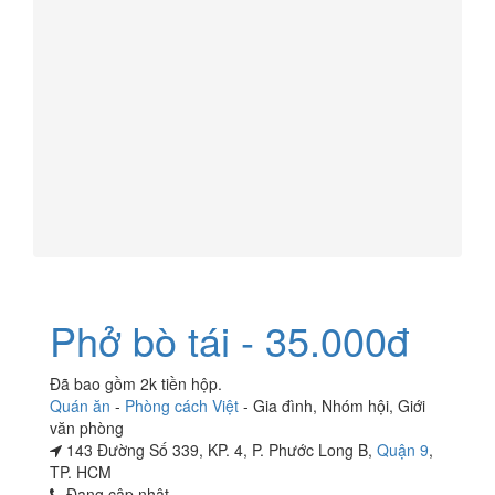
Phở bò tái - 35.000đ
Đã bao gồm 2k tiền hộp.
Quán ăn
-
Phòng cách Việt
-
Gia đình
,
Nhóm hội
,
Giới
văn phòng
143 Đường Số 339, KP. 4, P. Phước Long B,
Quận 9
,
TP. HCM
Đang cập nhật