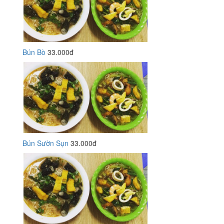
Bún Bò
33.000đ
Bún Sườn Sụn
33.000đ