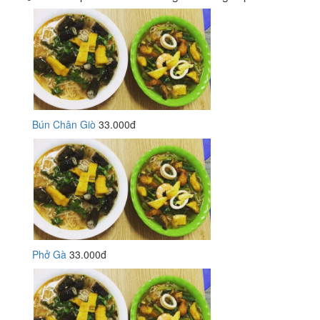
Bún Chân Giò
33.000đ
Phở Gà
33.000đ