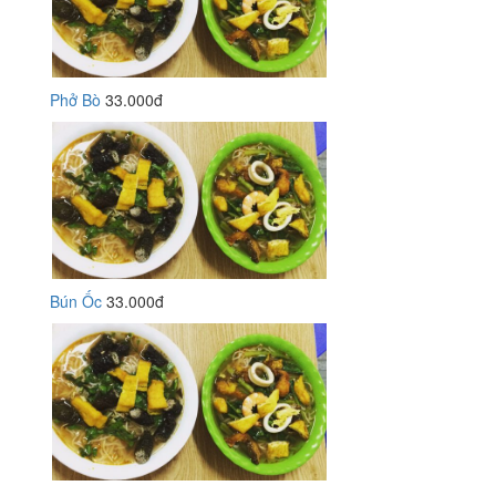
Phở Bò
33.000đ
Bún Ốc
33.000đ