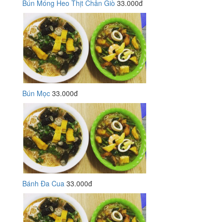
Bún Móng Heo Thịt Chân Giò
33.000đ
Bún Mọc
33.000đ
Bánh Đa Cua
33.000đ