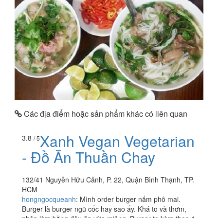
Các địa điểm hoặc sản phẩm khác có liên quan
Xanh Vegan Vegetarian
3.8
/ 5
- Đồ Ăn Thuần Chay
132/41 Nguyễn Hữu Cảnh, P. 22, Quận Bình Thạnh, TP.
HCM
hongngocqueanh
:
Mình order burger nấm phô mai.
Burger là burger ngũ cốc hay sao ấy. Khá to và thơm,