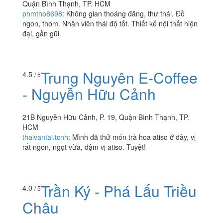
Quận Bình Thạnh, TP. HCM
phmtho8698
:
Không gian thoáng đãng, thư thái. Đồ
ngon, thơm. Nhân viên thái độ tốt. Thiết kế nội thất hiện
đại, gần gũi.
Trung Nguyên E-Coffee
4.5
/ 5
- Nguyễn Hữu Cảnh
21B Nguyễn Hữu Cảnh, P. 19, Quận Bình Thạnh, TP.
HCM
thaivantai.tcnh
:
Mình đã thử món trà hoa atiso ở đây, vị
rất ngon, ngọt vừa, đậm vị atiso. Tuyệt!