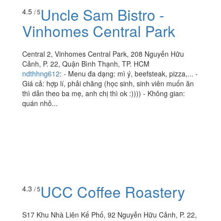
Uncle Sam Bistro -
4.5
/ 5
Vinhomes Central Park
Central 2, Vinhomes Central Park, 208 Nguyễn Hữu
Cảnh, P. 22, Quận Bình Thạnh, TP. HCM
ndthhng612
:
- Menu đa dạng: mì ý, beefsteak, pizza,... -
Giá cả: hợp lí, phải chăng (học sinh, sinh viên muốn ăn
thì dẫn theo ba mẹ, anh chị thì ok :)))) - Không gian:
quán nhỏ...
UCC Coffee Roastery
4.3
/ 5
S17 Khu Nhà Liên Kế Phố, 92 Nguyễn Hữu Cảnh, P. 22,