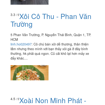
Xôi Cô Thu - Phan Văn
3.3
/ 5
Trường
5 Phan Văn Trường, P. Nguyễn Thái Bình, Quận 1, TP.
HCM
linh.ho020497
:
Cô chú bán xôi dễ thương, thân thiện
lắm nhưng theo mình với bạn thấy xôi gà ở đây bình
thường, hk phải quá ngon. Củ cải khô lạt hơn mấy xe
đẩy khác....
Xoài Non Minh Phát -
4.5
/ 5