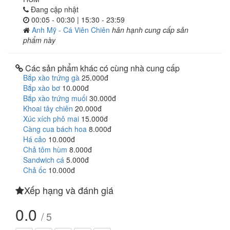
Đang cập nhật
00:05 - 00:30 | 15:30 - 23:59
Anh Mỹ - Cá Viên Chiên
hân hạnh cung cấp sản
phẩm này
Các sản phẩm khác có cùng nhà cung cấp
Bắp xào trứng gà
25.000đ
Bắp xào bơ
10.000đ
Bắp xào trứng muối
30.000đ
Khoai tây chiên
20.000đ
Xúc xích phô mai
15.000đ
Càng cua bách hoa
8.000đ
Há cảo
10.000đ
Chả tôm hùm
8.000đ
Sandwich cá
5.000đ
Chả ốc
10.000đ
Xếp hạng và đánh giá
0.0
/ 5