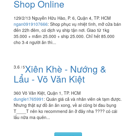
Shop Online
129/2/13 Nguyễn Hữu Hào, P. 6, Quận 4, TP. HCM
ngan0919107666
:
Shop phục vụ nhiệt tình, mở cửa bán
đến 22h đêm, có dịch vụ ship tận nơi. Giao từ 1kg
35.000 + mắm 25.000 + ship 25.000. Chỉ hết 85.000
cho 3-4 người ăn thì...
Xiên Khè - Nướng &
3.6
/ 5
Lẩu - Võ Văn Kiệt
360 Võ Văn Kiệt, Quận 1, TP. HCM
dungle1765991
:
Quán giá cả và nhân viên ok tạm được.
Nhưng thật sự đồ ăn ăn xong, về ai cũng bi đau bụng