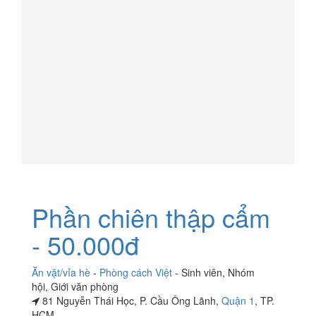
Phần chiên thập cẩm
- 50.000đ
Ăn vặt/vỉa hè
-
Phòng cách Việt
-
Sinh viên
,
Nhóm
hội
,
Giới văn phòng
81 Nguyễn Thái Học, P. Cầu Ông Lãnh,
Quận 1
, TP.
HCM