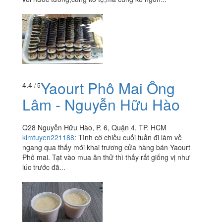
Yaourt Phô Mai Ông
4.4
/ 5
Lâm - Nguyễn Hữu Hào
Q28 Nguyễn Hữu Hào, P. 6, Quận 4, TP. HCM
kimtuyen221188
:
Tình cờ chiều cuối tuần đi làm về
ngang qua thấy mới khai trương cửa hàng bán Yaourt
Phô mai. Tạt vào mua ăn thử thì thấy rất giống vị như
lúc trước đã...