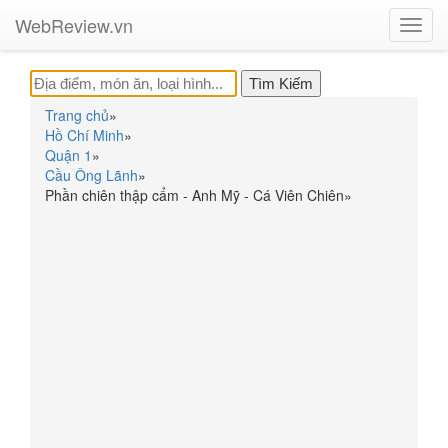
WebReview.vn
Toggl
navig
Trang chủ
»
Hồ Chí Minh
»
Quận 1
»
Cầu Ông Lãnh
»
Phần chiên thập cẩm - Anh Mỹ - Cá Viên Chiên
»