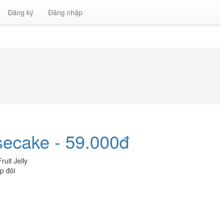
Đăng ký
Đăng nhập
secake - 59.000đ
uit Jelly
p đôi