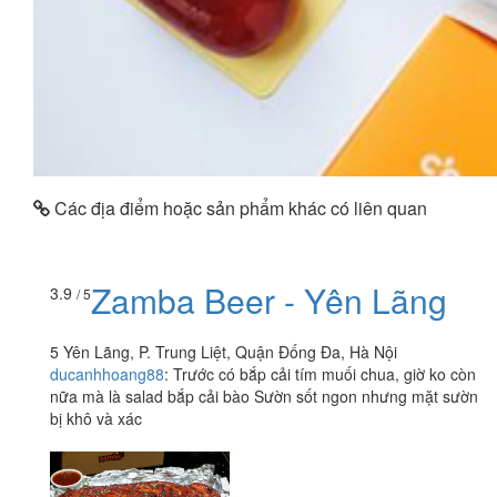
Các địa điểm hoặc sản phẩm khác có liên quan
Zamba Beer - Yên Lãng
3.9
/ 5
5 Yên Lãng, P. Trung Liệt, Quận Đống Đa, Hà Nội
ducanhhoang88
:
Trước có bắp cải tím muối chua, giờ ko còn
nữa mà là salad bắp cải bào Sườn sốt ngon nhưng mặt sườn
bị khô và xác