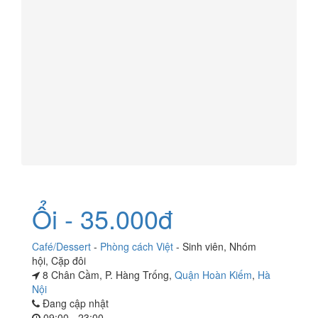
Ổi - 35.000đ
Café/Dessert
-
Phòng cách Việt
-
Sinh viên
,
Nhóm
hội
,
Cặp đôi
8 Chân Cầm, P. Hàng Trống,
Quận Hoàn Kiếm
,
Hà
Nội
Đang cập nhật
09:00 - 23:00