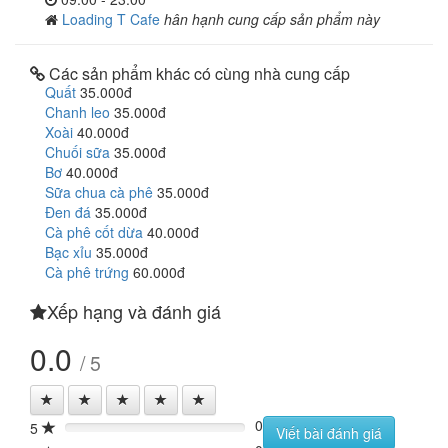
Loading T Cafe
hân hạnh cung cấp sản phẩm này
Các sản phẩm khác có cùng nhà cung cấp
Quất
35.000đ
Chanh leo
35.000đ
Xoài
40.000đ
Chuối sữa
35.000đ
Bơ
40.000đ
Sữa chua cà phê
35.000đ
Đen đá
35.000đ
Cà phê cốt dừa
40.000đ
Bạc xỉu
35.000đ
Cà phê trứng
60.000đ
Xếp hạng và đánh giá
0.0
/ 5
0
5
0%
Viết bài đánh giá