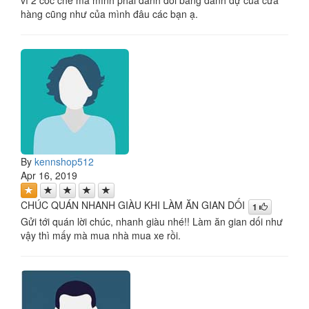
hàng cũng như của mình đâu các bạn ạ.
By
kennshop512
Apr 16, 2019
CHÚC QUÁN NHANH GIÀU KHI LÀM ĂN GIAN DỐI
1
Gửi tới quán lời chúc, nhanh giàu nhé!! Làm ăn gian dối như
vậy thì mấy mà mua nhà mua xe rồi.