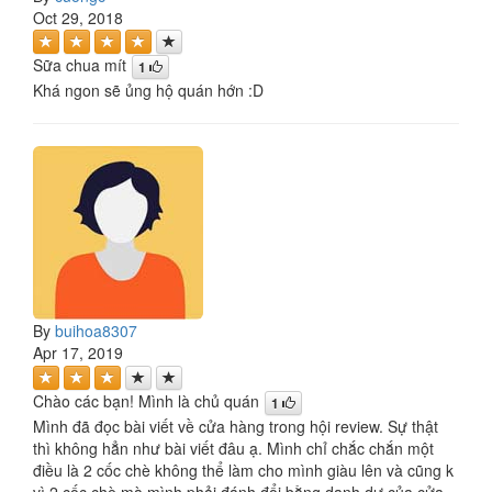
Oct 29, 2018
Sữa chua mít
1
Khá ngon sẽ ủng hộ quán hớn :D
By
buihoa8307
Apr 17, 2019
Chào các bạn! Mình là chủ quán
1
Mình đã đọc bài viết về cửa hàng trong hội review. Sự thật
thì không hẳn như bài viết đâu ạ. Mình chỉ chắc chắn một
điều là 2 cốc chè không thể làm cho mình giàu lên và cũng k
vì 2 cốc chè mà mình phải đánh đổi bằng danh dự của cửa