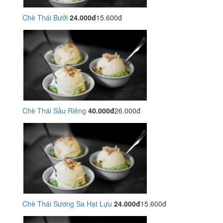
Chè Thái Bưởi
24.000đ
15.600đ
Chè Thái Sầu Riêng
40.000đ
26.000đ
Chè Thái Sương Sa Hạt Lựu
24.000đ
15.600đ