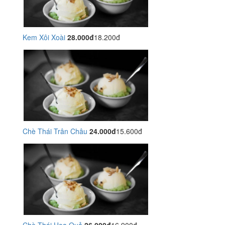
Kem Xôi Xoài
28.000đ
18.200đ
Chè Thái Trân Châu
24.000đ
15.600đ