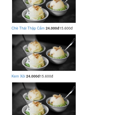
Chè Thái Thập Cẩm
24.000đ
15.600đ
Kem Xôi
24.000đ
15.600đ