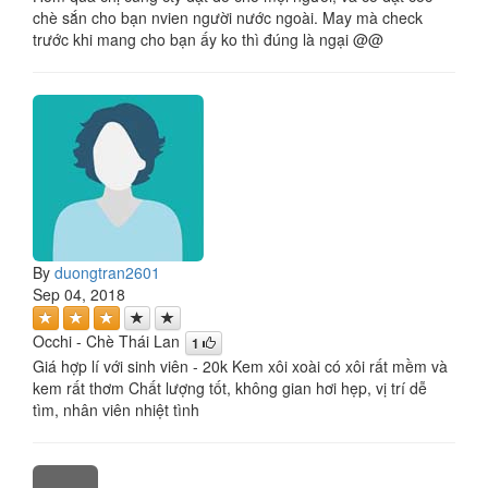
chè sắn cho bạn nvien người nước ngoài. May mà check
trước khi mang cho bạn ấy ko thì đúng là ngại @@
By
duongtran2601
Sep 04, 2018
Occhi - Chè Thái Lan
1
Giá hợp lí với sinh viên - 20k Kem xôi xoài có xôi rất mềm và
kem rất thơm Chất lượng tốt, không gian hơi hẹp, vị trí dễ
tìm, nhân viên nhiệt tình