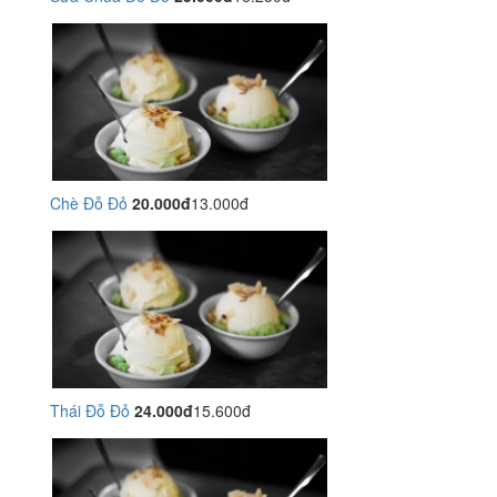
Chè Đỗ Đỏ
20.000đ
13.000đ
Thái Đỗ Đỏ
24.000đ
15.600đ