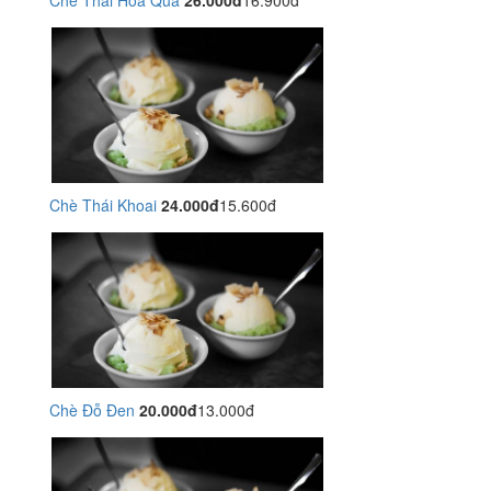
Chè Thái Hoa Quả
26.000đ
16.900đ
Chè Thái Khoai
24.000đ
15.600đ
Chè Đỗ Đen
20.000đ
13.000đ