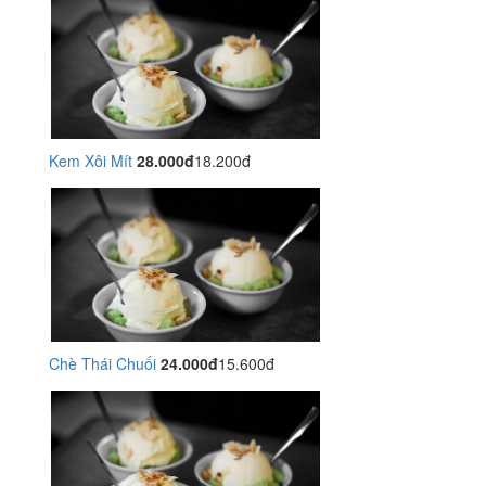
Kem Xôi Mít
28.000đ
18.200đ
Chè Thái Chuối
24.000đ
15.600đ