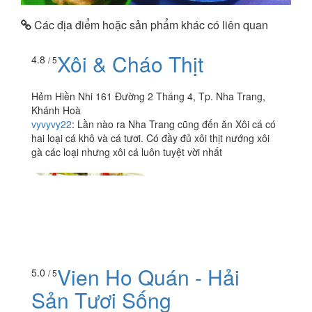
Các địa điểm hoặc sản phẩm khác có liên quan
Xôi & Cháo Thịt
4.8
/ 5
Hẻm Hiền Nhi 161 Đường 2 Tháng 4, Tp. Nha Trang,
Khánh Hoà
vyvyvy22
:
Lần nào ra Nha Trang cũng đến ăn Xôi cá có
hai loại cá khô và cá tươi. Có đầy đủ xôi thịt nướng xôi
gà các loại nhưng xôi cá luôn tuyệt vời nhất
Vien Ho Quán - Hải
5.0
/ 5
Sản Tươi Sống