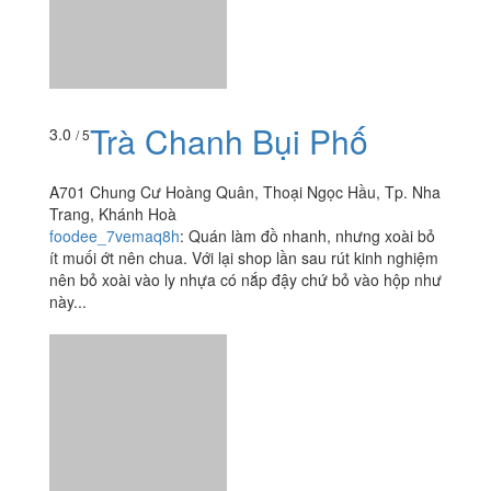
Trà Chanh Bụi Phố
3.0
/ 5
A701 Chung Cư Hoàng Quân, Thoại Ngọc Hầu, Tp. Nha
Trang, Khánh Hoà
foodee_7vemaq8h
:
Quán làm đồ nhanh, nhưng xoài bỏ
ít muối ớt nên chua. Với lại shop lần sau rút kinh nghiệm
nên bỏ xoài vào ly nhựa có nắp đậy chứ bỏ vào hộp như
này...