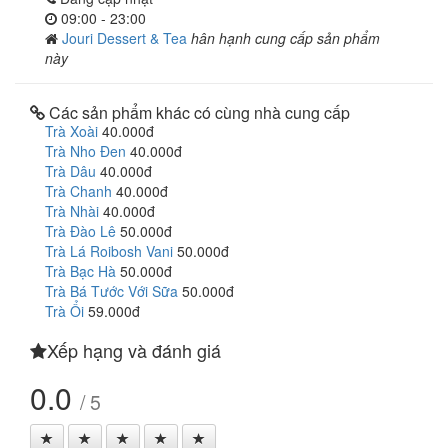
09:00 - 23:00
Jouri Dessert & Tea
hân hạnh cung cấp sản phẩm
này
Các sản phẩm khác có cùng nhà cung cấp
Trà Xoài
40.000đ
Trà Nho Đen
40.000đ
Trà Dâu
40.000đ
Trà Chanh
40.000đ
Trà Nhài
40.000đ
Trà Đào Lê
50.000đ
Trà Lá Roibosh Vani
50.000đ
Trà Bạc Hà
50.000đ
Trà Bá Tước Với Sữa
50.000đ
Trà Ổi
59.000đ
Xếp hạng và đánh giá
0.0
/ 5