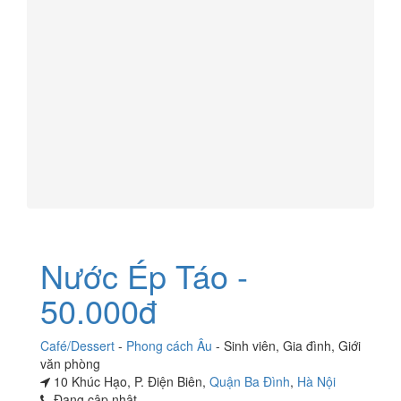
Nước Ép Táo -
50.000đ
Café/Dessert
-
Phong cách Âu
-
Sinh viên
,
Gia đình
,
Giới
văn phòng
10 Khúc Hạo, P. Điện Biên,
Quận Ba Đình
,
Hà Nội
Đang cập nhật