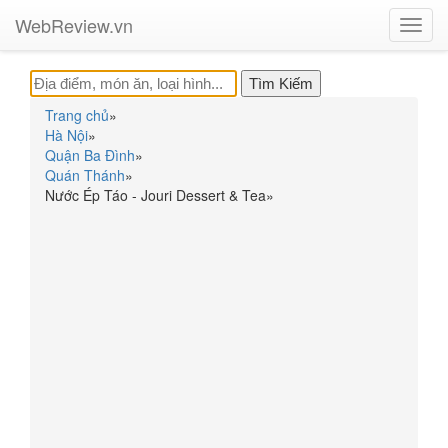
WebReview.vn
Toggl
navig
Trang chủ
»
Hà Nội
»
Quận Ba Đình
»
Quán Thánh
»
Nước Ép Táo - Jouri Dessert & Tea
»