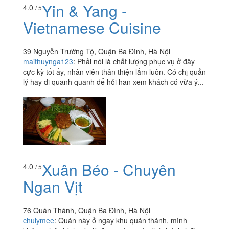
Yin & Yang -
4.0
/ 5
Vietnamese Cuisine
39 Nguyễn Trường Tộ, Quận Ba Đình, Hà Nội
maithuynga123
:
Phải nói là chất lượng phục vụ ở đây
cực kỳ tốt ấy, nhân viên thân thiện lắm luôn. Có chị quản
lý hay đi quanh quanh để hỏi han xem khách có vừa ý...
Xuân Béo - Chuyên
4.0
/ 5
Ngan Vịt
76 Quán Thánh, Quận Ba Đình, Hà Nội
chulymee
:
Quán này ở ngay khu quán thánh, mình