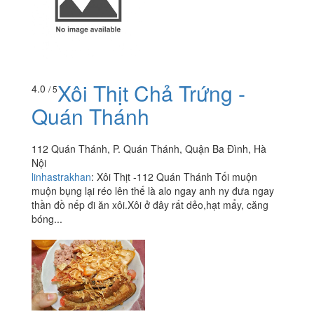
Xôi Thịt Chả Trứng -
4.0
/ 5
Quán Thánh
112 Quán Thánh, P. Quán Thánh, Quận Ba Đình, Hà
Nội
linhastrakhan
:
Xôi Thịt -112 Quán Thánh Tối muộn
muộn bụng lại réo lên thế là alo ngay anh ny đưa ngay
thần đồ nếp đi ăn xôi.Xôi ở đây rất dẻo,hạt mẩy, căng
bóng...