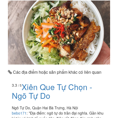
Các địa điểm hoặc sản phẩm khác có liên quan
Xiên Que Tự Chọn -
3.3
/ 5
Ngõ Tự Do
Ngõ Tự Do, Quận Hai Bà Trưng, Hà Nội
bebo171
:
*Địa điểm: ngõ tự do trần đại nghĩa. Gần khu