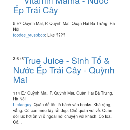
Vitamin Mama - Nước
2.4
/ 5
Ép Trái Cây
5 E7 Quỳnh Mai, P. Quỳnh Mai, Quận Hai Bà Trưng, Hà
Nội
foodee_yt0sbbob
:
Like ????
True Juice - Sinh Tố &
3.6
/ 5
Nước Ép Trái Cây - Quỳnh
Mai
114 E7 Quỳnh Mai, P. Quỳnh Mai, Quận Hai Bà Trưng,
Hà Nội