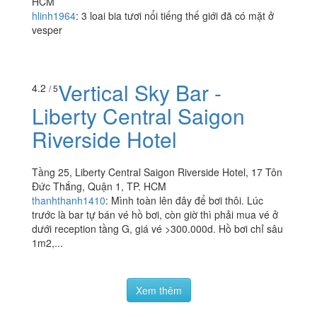
HCM
hlinh1964
:
3 loai bia tươi nổi tiếng thế giới đã có mặt ở
vesper
Vertical Sky Bar -
4.2
/ 5
Liberty Central Saigon
Riverside Hotel
Tầng 25, Liberty Central Saigon Riverside Hotel, 17 Tôn
Đức Thắng, Quận 1, TP. HCM
thanhthanh1410
:
Mình toàn lên đây để bơi thôi. Lúc
trước là bar tự bán vé hồ bơi, còn giờ thì phải mua vé ở
dưới reception tầng G, giá vé >300.000d. Hồ bơi chỉ sâu
1m2,...
Xem thêm