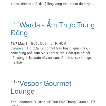
100m, tính ra phải đi bộ lòng vòng tầm 300m để được...
Warda - Ẩm Thực Trung
3.7
/ 5
Đông
71/7 Mạc Thị Bưởi, Quận 1, TP. HCM
qvnguyen
:
Hồi xưa lúc còn trẻ trâu hay đi quán này,
chắc cũng phải tầm 5-10 năm trước. Hôm qua hết tết
nên cũng đi lại quán này coi sao, tính đi shiraz lounge
mà thấy...
Vesper Gourmet
4.1
/ 5
Lounge
The Landmark Building, 5B Tôn Đức Thắng, Quận 1, TP.