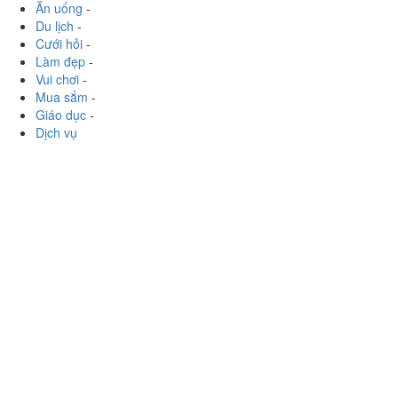
Ăn uống
-
Du lịch
-
Cưới hỏi
-
Làm đẹp
-
Vui chơi
-
Mua sắm
-
Giáo dục
-
Dịch vụ