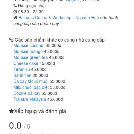
Đang cập nhật
08:30 - 22:30
Buihaus Coffee & Workshop - Nguyễn Huệ
hân hạnh
cung cấp sản phẩm này
Các sản phẩm khác có cùng nhà cung cấp
Mousse coconut
45.000đ
Mousse mango
45.000đ
Mousse green tea
45.000đ
Cheese cake
45.000đ
Tiramisu
45.000đ
Bánh flan
20.000đ
Đá xay tắc xí muội
55.000đ
Milo chuối đặc biệt
55.000đ
Cookie đá xay
55.000đ
Trà sữa Malaysia
45.000đ
Xếp hạng và đánh giá
0.0
/ 5