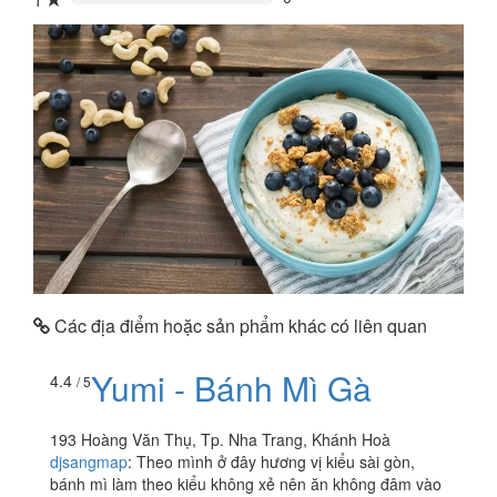
1
0%
Các địa điểm hoặc sản phẩm khác có liên quan
Yumi - Bánh Mì Gà
4.4
/ 5
193 Hoàng Văn Thụ, Tp. Nha Trang, Khánh Hoà
djsangmap
:
Theo mình ở đây hương vị kiểu sài gòn,
bánh mì làm theo kiểu không xẻ nên ăn không đâm vào