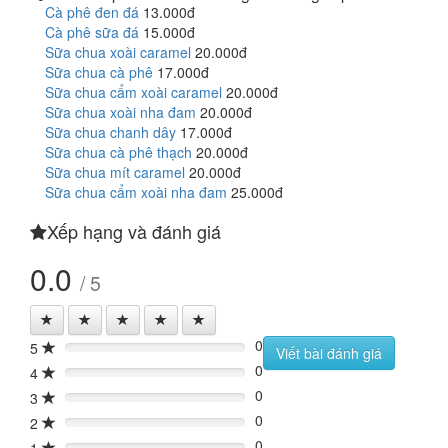
Cà phê đen đá
13.000đ
Cà phê sữa đá
15.000đ
Sữa chua xoài caramel
20.000đ
Sữa chua cà phê
17.000đ
Sữa chua cẩm xoài caramel
20.000đ
Sữa chua xoài nha đam
20.000đ
Sữa chua chanh dây
17.000đ
Sữa chua cà phê thạch
20.000đ
Sữa chua mít caramel
20.000đ
Sữa chua cẩm xoài nha đam
25.000đ
Xếp hạng và đánh giá
0.0
/ 5
0
5
0%
Viết bài đánh giá
0
4
0%
0
3
0%
0
2
0%
0