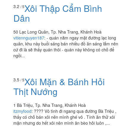
Xôi Thập Cẩm Bình
3.2
/ 5
Dân
50 Lạc Long Quân, Tp. Nha Trang, Khánh Hoà
vitiennguyen187
:
- quán nằm ngay mặt đường lạc long
quân, khu này buổi sáng bán nhiều đồ ăn sáng lắm nên
cứ đi là sẽ thấy quán thôi - quán này không có chỗ để
ngồi...
Xôi Mặn & Bánh Hỏi
3.5
/ 5
Thịt Nướng
1 Bà Triệu, Tp. Nha Trang, Khánh Hoà