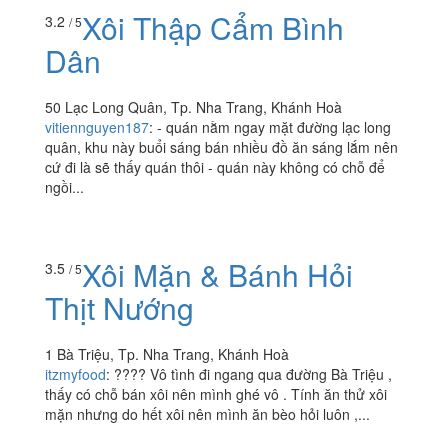
Xôi Thập Cẩm Bình
3.2
/ 5
Dân
50 Lạc Long Quân, Tp. Nha Trang, Khánh Hoà
vitiennguyen187
:
- quán nằm ngay mặt đường lạc long
quân, khu này buổi sáng bán nhiều đồ ăn sáng lắm nên
cứ đi là sẽ thấy quán thôi - quán này không có chỗ để
ngồi...