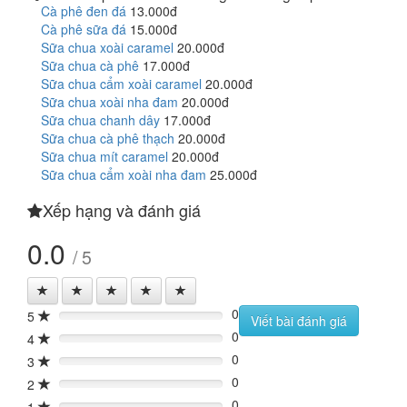
Cà phê đen đá
13.000đ
Cà phê sữa đá
15.000đ
Sữa chua xoài caramel
20.000đ
Sữa chua cà phê
17.000đ
Sữa chua cẩm xoài caramel
20.000đ
Sữa chua xoài nha đam
20.000đ
Sữa chua chanh dây
17.000đ
Sữa chua cà phê thạch
20.000đ
Sữa chua mít caramel
20.000đ
Sữa chua cẩm xoài nha đam
25.000đ
Xếp hạng và đánh giá
0.0
/ 5
0
5
0%
Viết bài đánh giá
0
4
0%
0
3
0%
0
2
0%
0