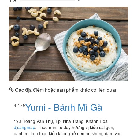
1
0%
Các địa điểm hoặc sản phẩm khác có liên quan
Yumi - Bánh Mì Gà
4.4
/ 5
193 Hoàng Văn Thụ, Tp. Nha Trang, Khánh Hoà
djsangmap
:
Theo mình ở đây hương vị kiểu sài gòn,
bánh mì làm theo kiểu không xẻ nên ăn không đâm vào