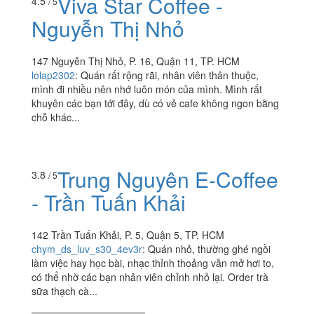
Viva Star Coffee -
4.5
/ 5
Nguyễn Thị Nhỏ
147 Nguyễn Thị Nhỏ, P. 16, Quận 11, TP. HCM
lolap2302
:
Quán rất rộng rãi, nhân viên thân thuộc,
mình đi nhiều nên nhớ luôn món của mình. Mình rất
khuyên các bạn tới đây, dù có vẻ cafe không ngon bằng
chỗ khác...
Trung Nguyên E-Coffee
3.8
/ 5
- Trần Tuấn Khải
142 Trần Tuấn Khải, P. 5, Quận 5, TP. HCM
chym_ds_luv_s30_4ev3r
:
Quán nhỏ, thường ghé ngồi
làm việc hay học bài, nhạc thỉnh thoảng vẫn mở hơi to,
có thể nhờ các bạn nhân viên chỉnh nhỏ lại. Order trà
sữa thạch cà...