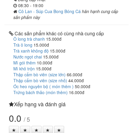
08:30 - 19:00
Cô Lan - Súp Cua Bong Bóng Cá
hân hạnh cung cấp
sản phẩm này
Các sản phẩm khác có cùng nhà cung cấp
Ô long trà chanh
15.000đ
Trà ô long
15.000đ
Trà xanh không độ
15.000đ
Nước ngọt chai
15.000đ
Mì gói thêm
10.000đ
Mì khô trộn
15.000đ
Thập cẩm bò viên (size lớn)
66.000đ
Thập cẩm bò viên (size nhỏ)
44.000đ
Óc heo nguyên bộ ( món thêm )
50.000đ
Trứng bách thảo (món thêm)
16.000đ
Xếp hạng và đánh giá
0.0
/ 5