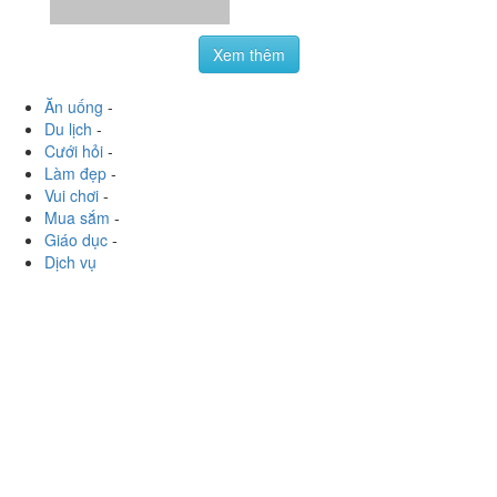
Làm đẹp
-
Vui chơi
-
Mua sắm
-
Giáo dục
-
Dịch vụ