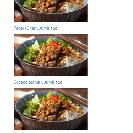
Pepsi (Chai 330ml)
15đ
Cocacola(chai 300ml)
15đ