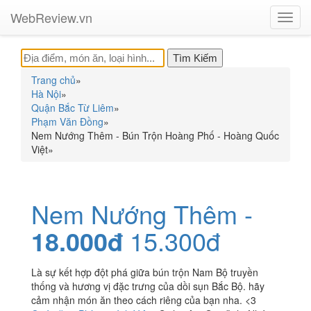
WebReview.vn
Toggl
navig
Trang chủ
»
Hà Nội
»
Quận Bắc Từ Liêm
»
Phạm Văn Đồng
»
Nem Nướng Thêm - Bún Trộn Hoàng Phố - Hoàng Quốc
Việt
»
Nem Nướng Thêm -
18.000đ
15.300đ
Là sự kết hợp đột phá giữa bún trộn Nam Bộ truyền
thống và hương vị đặc trưng của dồi sụn Bắc Bộ. hãy
cảm nhận món ăn theo cách riêng của bạn nha. <3