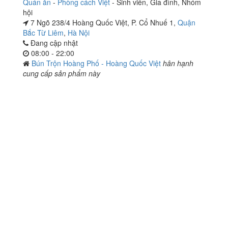
Quán ăn
-
Phòng cách Việt
-
Sinh viên
,
Gia đình
,
Nhóm
hội
7 Ngõ 238/4 Hoàng Quốc Việt, P. Cổ Nhuế 1,
Quận
Bắc Từ Liêm
,
Hà Nội
Đang cập nhật
08:00 - 22:00
Bún Trộn Hoàng Phố - Hoàng Quốc Việt
hân hạnh
cung cấp sản phẩm này