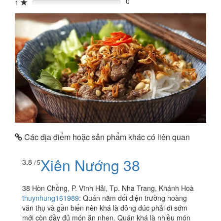
0
1
0%
Các địa điểm hoặc sản phẩm khác có liên quan
Xiên Nướng 38
3.8
/ 5
38 Hòn Chồng, P. Vĩnh Hải, Tp. Nha Trang, Khánh Hoà
thuynhung161989
:
Quán nằm đối diện trường hoàng
văn thụ và gần biển nên khá là đông đúc phải đi sớm
mới còn đầy đủ món ăn nhen. Quán khá là nhiều món