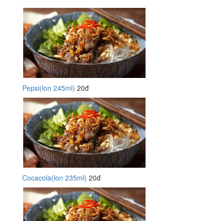
Pepsi(lon 245ml)
20đ
Cocacola(lon 235ml)
20đ