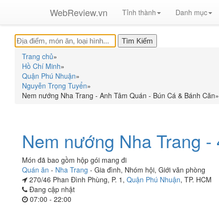
WebReview.vn
Tỉnh thành
Danh mục
Trang chủ
»
Hồ Chí Minh
»
Quận Phú Nhuận
»
Nguyễn Trọng Tuyển
»
Nem nướng Nha Trang - Anh Tâm Quán - Bún Cá & Bánh Căn
»
Nem nướng Nha Trang - 
Món đã bao gồm hộp gói mang đi
Quán ăn
-
Nha Trang
-
Gia đình
,
Nhóm hội
,
Giới văn phòng
270/46 Phan Đình Phùng, P. 1,
Quận Phú Nhuận
, TP. HCM
Đang cập nhật
07:00 - 22:00