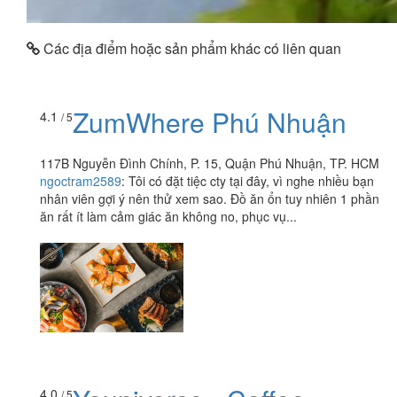
Các địa điểm hoặc sản phẩm khác có liên quan
ZumWhere Phú Nhuận
4.1
/ 5
117B Nguyễn Đình Chính, P. 15, Quận Phú Nhuận, TP. HCM
ngoctram2589
:
Tôi có đặt tiệc cty tại đây, vì nghe nhiều bạn
nhân viên gợi ý nên thử xem sao. Đồ ăn ổn tuy nhiên 1 phần
ăn rất ít làm cảm giác ăn không no, phục vụ...
4.0
/ 5