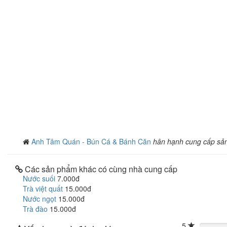
Anh Tâm Quán - Bún Cá & Bánh Căn
hân hạnh cung cấp sả
Các sản phẩm khác có cùng nhà cung cấp
Nước suối
7.000đ
Trà việt quất
15.000đ
Nước ngọt
15.000đ
Trà đào
15.000đ
5