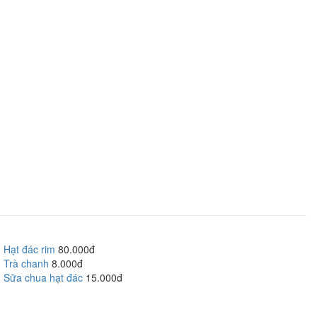
Hạt đác rim
80.000đ
Trà chanh
8.000đ
Sữa chua hạt đác
15.000đ