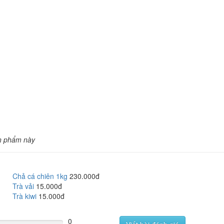
n phẩm này
Chả cá chiên 1kg
230.000đ
Trà vải
15.000đ
Trà kiwi
15.000đ
0