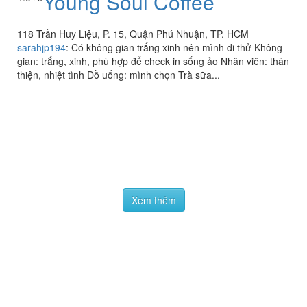
Young Soul Coffee
118 Trần Huy Liệu, P. 15, Quận Phú Nhuận, TP. HCM
sarahjp194
:
Có không gian trắng xinh nên mình đi thử Không
gian: trắng, xinh, phù hợp để check in sống ảo Nhân viên: thân
thiện, nhiệt tình Đồ uống: mình chọn Trà sữa...
Xem thêm