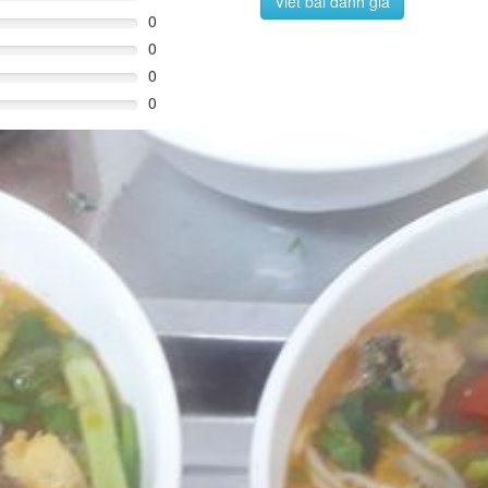
Viết bài đánh giá
0
0
0
0