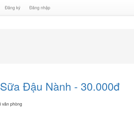
Đăng ký
Đăng nhập
 Sữa Đậu Nành - 30.000đ
i văn phòng