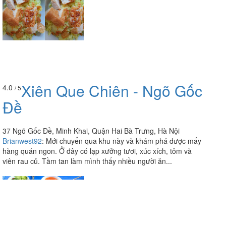
Xiên Que Chiên - Ngõ Gốc
4.0
/ 5
Đề
37 Ngõ Gốc Đề, Minh Khai, Quận Hai Bà Trưng, Hà Nội
Brianwest92
:
Mới chuyển qua khu này và khám phá được mấy
hàng quán ngon. Ở đây có lạp xưởng tươi, xúc xích, tôm và
viên rau củ. Tầm tan làm mình thấy nhiều người ăn...