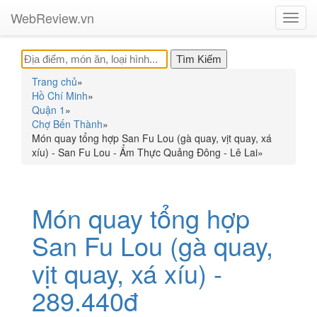
WebReview.vn
Toggl
navig
Trang chủ
»
Hồ Chí Minh
»
Quận 1
»
Chợ Bến Thành
»
Món quay tổng hợp San Fu Lou (gà quay, vịt quay, xá
xíu) - San Fu Lou - Ẩm Thực Quảng Đông - Lê Lai
»
Món quay tổng hợp
San Fu Lou (gà quay,
vịt quay, xá xíu) -
289.440đ