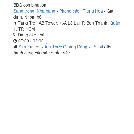
BBQ combination
Sang trọng
,
Nhà hàng
-
Phong cách Trung Hoa
-
Gia
đình
,
Nhóm hội
Tầng Trệt, AB Tower, 76A Lê Lai, P. Bến Thành,
Quận
1
, TP. HCM
Đang cập nhật
07:00 - 03:00
San Fu Lou - Ẩm Thực Quảng Đông - Lê Lai
hân
hạnh cung cấp sản phẩm này