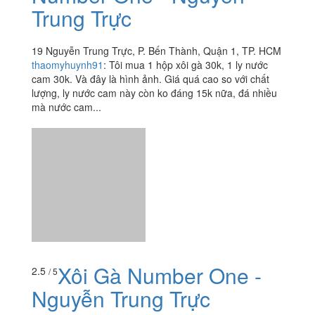
Xôi Gà Út Mập -
3.0
/ 5
Number One - Nguyễn
Trung Trực
19 Nguyễn Trung Trực, P. Bến Thành, Quận 1, TP. HCM
thaomyhuynh91
:
Tôi mua 1 hộp xôi gà 30k, 1 ly nước
cam 30k. Và đây là hình ảnh. Giá quá cao so với chất
lượng, ly nước cam này còn ko đáng 15k nữa, đá nhiều
mà nước cam...