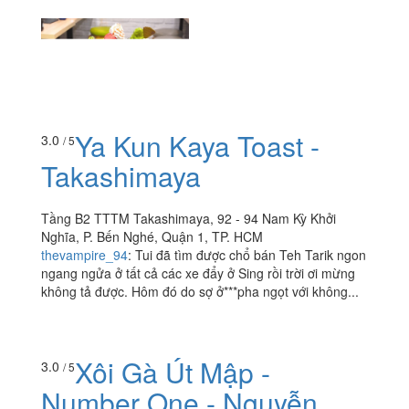
Ya Kun Kaya Toast -
3.0
/ 5
Takashimaya
Tầng B2 TTTM Takashimaya, 92 - 94 Nam Kỳ Khởi
Nghĩa, P. Bến Nghé, Quận 1, TP. HCM
thevampire_94
:
Tui đã tìm được chổ bán Teh Tarik ngon
ngang ngửa ở tất cả các xe đẩy ở Sing rồi trời ơi mừng
không tả được. Hôm đó do sợ ở***pha ngọt với không...