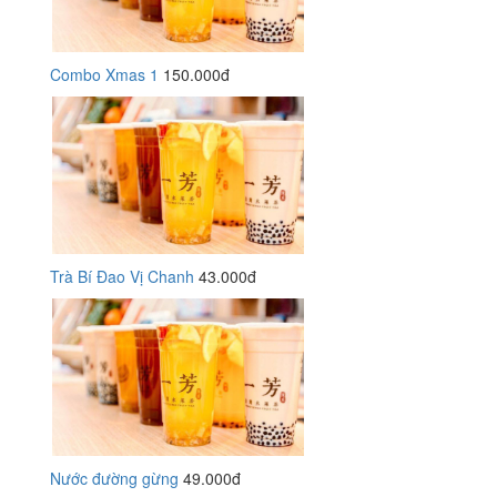
Combo Xmas 1
150.000đ
Trà Bí Đao Vị Chanh
43.000đ
Nước đường gừng
49.000đ