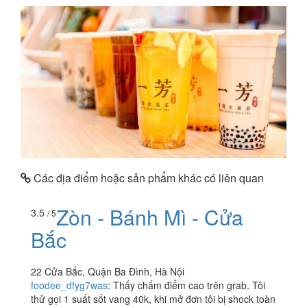
Các địa điểm hoặc sản phẩm khác có liên quan
Zòn - Bánh Mì - Cửa
3.5
/ 5
Bắc
22 Cửa Bắc, Quận Ba Đình, Hà Nội
foodee_dfyg7was
:
Thấy chấm điểm cao trên grab. Tôi
thử gọi 1 suất sốt vang 40k, khi mở đơn tôi bị shock toàn