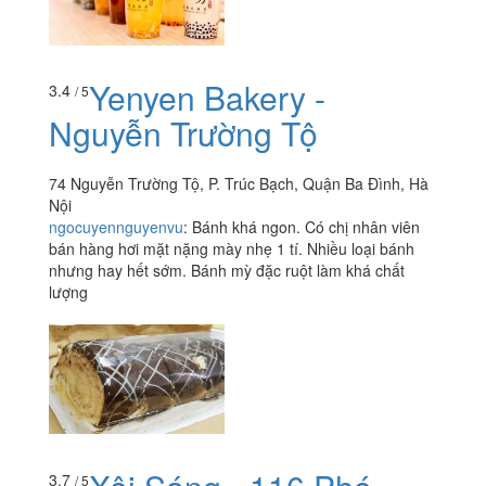
Yenyen Bakery -
3.4
/ 5
Nguyễn Trường Tộ
74 Nguyễn Trường Tộ, P. Trúc Bạch, Quận Ba Đình, Hà
Nội
ngocuyennguyenvu
:
Bánh khá ngon. Có chị nhân viên
bán hàng hơi mặt nặng mày nhẹ 1 tí. Nhiều loại bánh
nhưng hay hết sớm. Bánh mỳ đặc ruột làm khá chất
lượng
3.7
/ 5