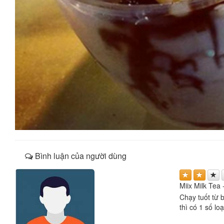
Bình luận của người dùng
Miix Milk Tea
Chạy tuốt từ b
thì có 1 số l