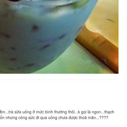
ắm...trà sữa uống ở mức bình thường thôi...k gọi là ngon...thạch
đối ổn nhưng công sức đi qua uống chưa được thoã mãn...????