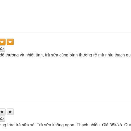
 dễ thương và nhiệt tình, trà sữa cũng bình thường rẻ mà nhìu thạch 
ng trào trà sữa xô. Trà sữa không ngon. Thạch nhiều. Giá 35k/xô. Qu