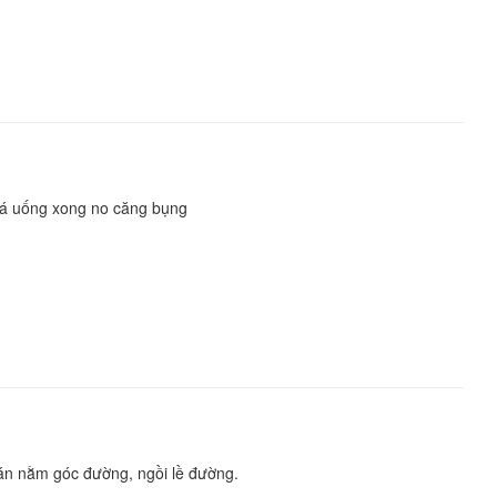
quá uống xong no căng bụng
án nằm góc đường, ngồi lề đường.