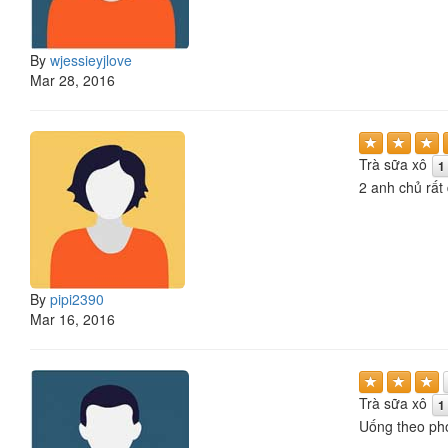
By
wjessieyjlove
Mar 28, 2016
Trà sữa xô
1
2 anh chủ rất
By
pipi2390
Mar 16, 2016
Trà sữa xô
1
Uống theo pho