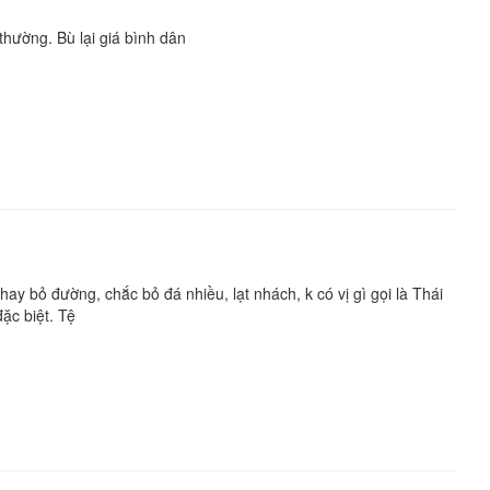
 thường. Bù lại giá bình dân
hay bỏ đường, chắc bỏ đá nhiều, lạt nhách, k có vị gì gọi là Thái
ặc biệt. Tệ