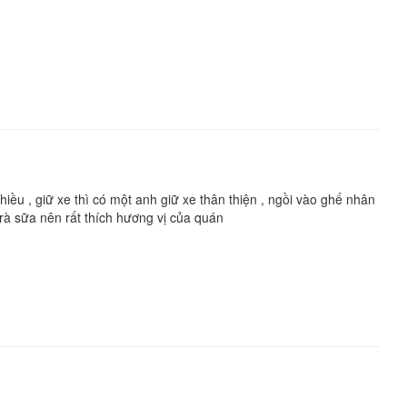
 chiều , giữ xe thì có một anh giữ xe thân thiện , ngồi vào ghế nhân
à sữa nên rất thích hương vị của quán