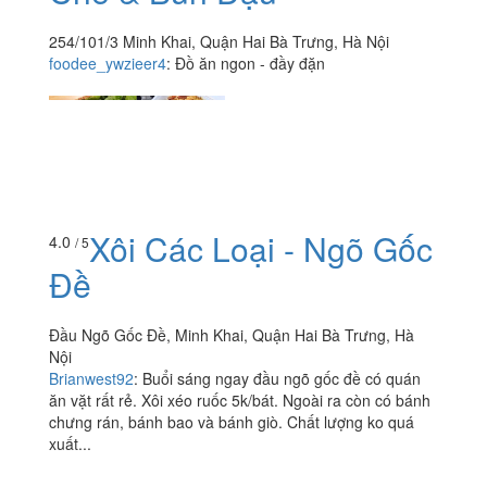
254/101/3 Minh Khai, Quận Hai Bà Trưng, Hà Nội
foodee_ywzieer4
:
Đồ ăn ngon - đầy đặn
Xôi Các Loại - Ngõ Gốc
4.0
/ 5
Đề
Đầu Ngõ Gốc Đề, Minh Khai, Quận Hai Bà Trưng, Hà
Nội
Brianwest92
:
Buổi sáng ngay đầu ngõ gốc đề có quán
ăn vặt rất rẻ. Xôi xéo ruốc 5k/bát. Ngoài ra còn có bánh
chưng rán, bánh bao và bánh giò. Chất lượng ko quá
xuất...