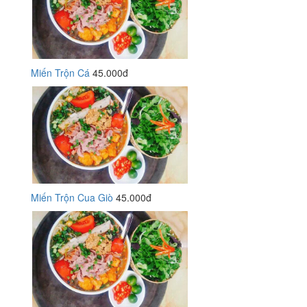
Miến Trộn Cá
45.000đ
Miến Trộn Cua Giò
45.000đ