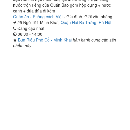
nước trộn riêng của Quán Bao gồm hộp đựng + nước
canh + đũa thìa đi kèm
Quán ăn
-
Phòng cách Việt
-
Gia đình
,
Giới văn phòng
25 Ngõ 191 Minh Khai,
Quận Hai Bà Trưng
,
Hà Nội
Đang cập nhật
06:30 - 14:00
Bún Riêu Phố Cổ - Minh Khai
hân hạnh cung cấp sản
phẩm này