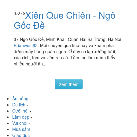
Xiên Que Chiên - Ngõ
4.0
/ 5
Gốc Đề
37 Ngõ Gốc Đề, Minh Khai, Quận Hai Bà Trưng, Hà Nội
Brianwest92
:
Mới chuyển qua khu này và khám phá
được mấy hàng quán ngon. Ở đây có lạp xưởng tươi,
xúc xích, tôm và viên rau củ. Tầm tan làm mình thấy
nhiều người ăn...
Xem thêm