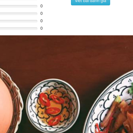
Viết bài đánh giá
0
0
0
0