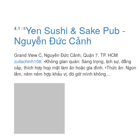
Yen Sushi & Sake Pub -
4.1
/ 5
Nguyễn Đức Cảnh
Grand View C, Nguyễn Đức Cảnh, Quận 7, TP. HCM
zuilachinh108
:
•Không gian quán: Sang trọng, lịch sự, đẳng
cấp, thích hợp họp mặt làm ăn hoặc gia đình. •Thức ăn: Ngon
lắm, nêm nếm hợp khẩu vị, đó giờ mình không...