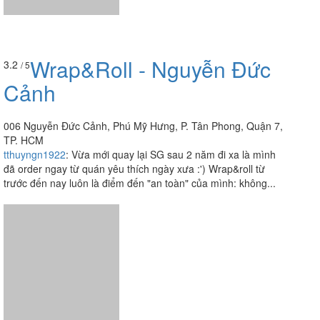
Wrap&Roll - Nguyễn Đức
3.2
/ 5
Cảnh
006 Nguyễn Đức Cảnh, Phú Mỹ Hưng, P. Tân Phong, Quận 7,
TP. HCM
tthuyngn1922
:
Vừa mới quay lại SG sau 2 năm đi xa là mình
đã order ngay từ quán yêu thích ngày xưa :') Wrap&roll từ
trước đến nay luôn là điểm đến "an toàn" của mình: không...