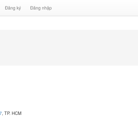
Đăng ký
Đăng nhập
7
, TP. HCM