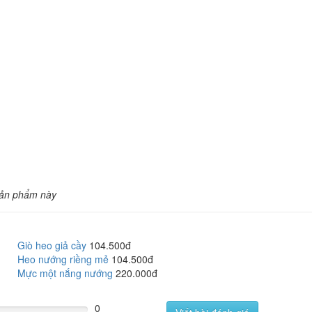
sản phẩm này
Giò heo giả cầy
104.500đ
Heo nướng riềng mẻ
104.500đ
Mực một nắng nướng
220.000đ
0