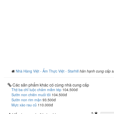
Nhà Hàng Việt - Ẩm Thực Việt - Starhill
hân hạnh cung cấp 
Các sản phẩm khác có cùng nhà cung cấp
Thịt ba chỉ luộc chấm mắm tép
104.500đ
Sườn non chiên muối tỏi
104.500đ
Sườn non rim mặn
93.500đ
Mực xào rau củ
110.000đ
5