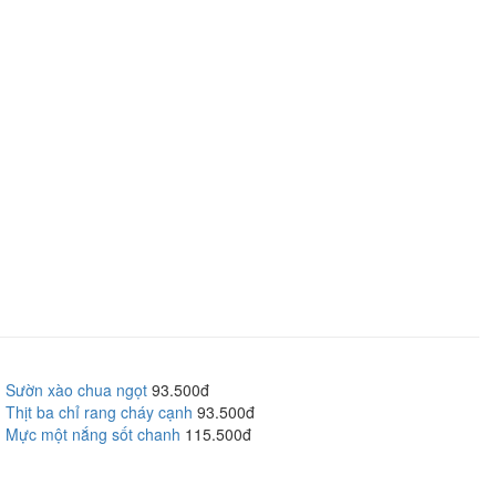
Sườn xào chua ngọt
93.500đ
Thịt ba chỉ rang cháy cạnh
93.500đ
Mực một nắng sốt chanh
115.500đ