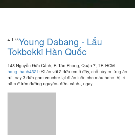
Young Dabang - Lẩu
4.1
/ 5
Tokbokki Hàn Quốc
143 Nguyễn Đức Cảnh, P. Tân Phong, Quận 7, TP. HCM
hong_hanh4321
:
Đi ăn với 2 đứa em ở đây, chỗ này m từng ăn
rùi, nay 3 đứa gom voucher lại đi ăn luôn cho máu hehe. Vị trí
nằm ở trên đường nguyễn- đức- cảnh-, ngay...