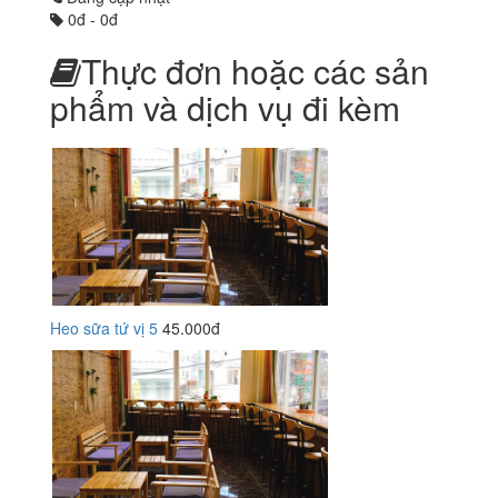
0đ - 0đ
Thực đơn hoặc các sản
phẩm và dịch vụ đi kèm
Heo sữa tứ vị 5
45.000đ