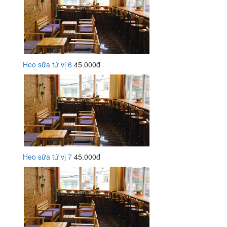
Heo sữa tứ vị 6
45.000đ
Heo sữa tứ vị 7
45.000đ