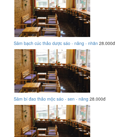
Sâm bạch cúc thảo dược sáo - năng - nhãn
28.000đ
Sâm bí đao thảo mộc sáo - sen - năng
28.000đ