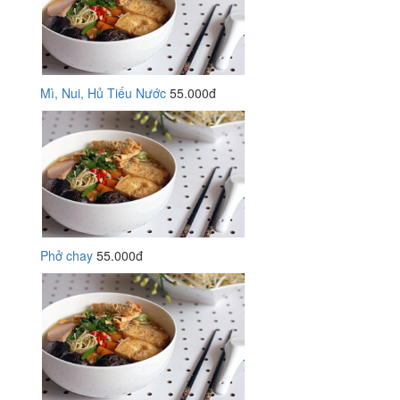
Mì, Nui, Hủ Tiếu Nước
55.000đ
Phở chay
55.000đ