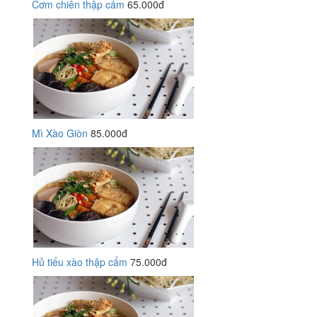
Cơm chiên thập cẩm
65.000đ
Mì Xào Giòn
85.000đ
Hủ tiếu xào thập cẩm
75.000đ