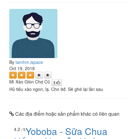
By
tamhm.ispace
Oct 19, 2018
Mì Xào Giòn Chợ Cũ
1
Hủ tiếu xào ngon, lạ. Cho 9đ. Sẽ ghé lại lần sau
Các địa điểm hoặc sản phẩm khác có liên quan
Yoboba - Sữa Chua
4.2
/ 5