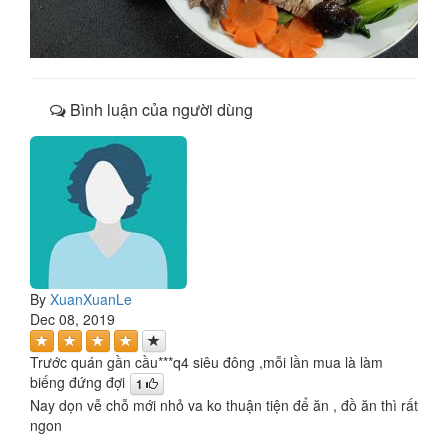
Bình luận của người dùng
By
XuanXuanLe
Dec 08, 2019
Trước quán gần cầu***q4 siêu đông ,mỗi lần mua là làm
biếng đứng đợi
1
Nay dọn vễ chỗ mới nhỏ va ko thuận tiện để ăn , đồ ăn thì rất
ngon