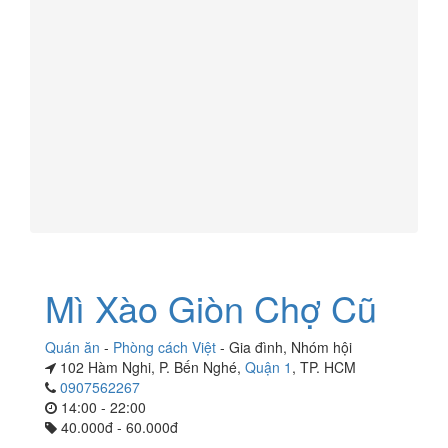
Mì Xào Giòn Chợ Cũ
Quán ăn
-
Phòng cách Việt
-
Gia đình
,
Nhóm hội
102 Hàm Nghi, P. Bến Nghé,
Quận 1
, TP. HCM
0907562267
14:00 - 22:00
40.000đ - 60.000đ