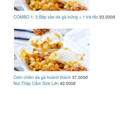
COMBO 1: 3 Bắp xào da gà trứng + 1 trà tắc
93.000đ
Cơm chiên da gà hoành thánh
37.000đ
Nui Thập Cẩm Size Lớn
40.000đ