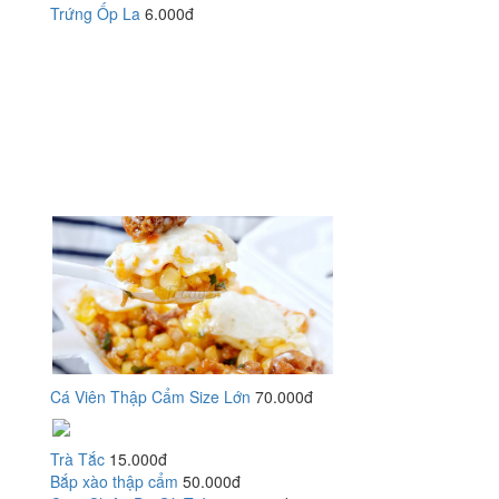
Trứng Ốp La
6.000đ
Cá Viên Thập Cẩm Size Lớn
70.000đ
Trà Tắc
15.000đ
Bắp xào thập cẩm
50.000đ