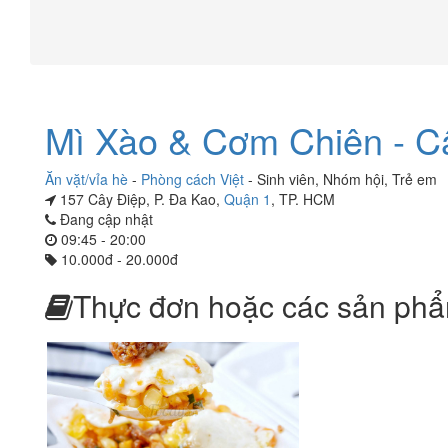
Mì Xào & Cơm Chiên - C
Ăn vặt/vỉa hè
-
Phòng cách Việt
-
Sinh viên
,
Nhóm hội
,
Trẻ em
157 Cây Điệp, P. Đa Kao,
Quận 1
, TP. HCM
Đang cập nhật
09:45 - 20:00
10.000đ - 20.000đ
Thực đơn hoặc các sản phẩ