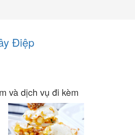
ây Điệp
m và dịch vụ đi kèm