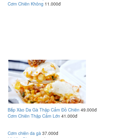
Cơm Chiên Không
11.000đ
Bắp Xào Da Gà Thập Cẩm Đồ Chiên
49.000đ
Cơm Chiên Thập Cẩm Lớn
41.000đ
Cơm chiên da gà
37.000đ