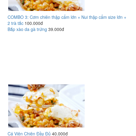
COMBO 3: Cơm chiên thập cẩm lớn + Nui thập cẩm size lớn +
2 trà tắc
100.000đ
Bắp xào da gà trứng
39.000đ
Cá Viên Chiên Đầy Đủ
40.000đ