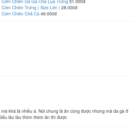
Cơm Chiên Da Gà Chả Lụa Trứng
51.000đ
Cơm Chiên Trứng ( Size Lớn )
28.000đ
Cơm Chiên Chả Cá
49.000đ
, mà khá là nhiều á. Nói chung là ăn cũng được nhưng mà da gà ở
Kiểu lâu lâu thòm thèm ăn thì được