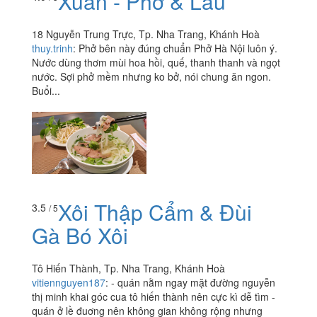
Xuân - Phở & Lẩu
18 Nguyễn Trung Trực, Tp. Nha Trang, Khánh Hoà
thuy.trinh
:
Phở bên này đúng chuẩn Phở Hà Nội luôn ý.
Nước dùng thơm mùi hoa hồi, quế, thanh thanh và ngọt
nước. Sợi phở mềm nhưng ko bở, nói chung ăn ngon.
Buổi...
Xôi Thập Cẩm & Đùi
3.5
/ 5
Gà Bó Xôi
Tô Hiến Thành, Tp. Nha Trang, Khánh Hoà
vitiennguyen187
:
- quán nằm ngay mặt đường nguyễn
thị minh khai góc cua tô hiến thành nên cực kì dễ tìm -
quán ở lề đuơng nên không gian không rộng nhưng