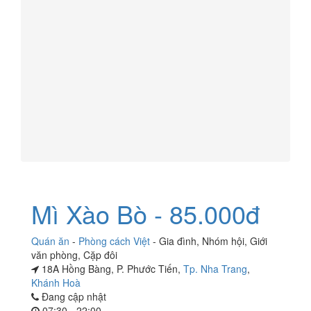
Mì Xào Bò - 85.000đ
Quán ăn
-
Phòng cách Việt
-
Gia đình
,
Nhóm hội
,
Giới
văn phòng
,
Cặp đôi
18A Hồng Bàng, P. Phước Tiến,
Tp. Nha Trang
,
Khánh Hoà
Đang cập nhật
07:30 - 22:00