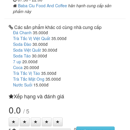
Baba Ciu Food And Coffee
hân hạnh cung cấp sản
phẩm này
Các sản phẩm khác có cùng nhà cung cấp
Đá Chanh
35.000đ
Trà Tắc Vị Việt Quất
35.000đ
Soda Đào
30.000đ
Soda Việt Quất
30.000đ
Soda Táo
30.000đ
7 up
20.000đ
Coca
20.000đ
Trà Tắc Vị Táo
35.000đ
Trà Tắc Mật Ong
35.000đ
Nước Suối
15.000đ
Xếp hạng và đánh giá
0.0
/ 5
0