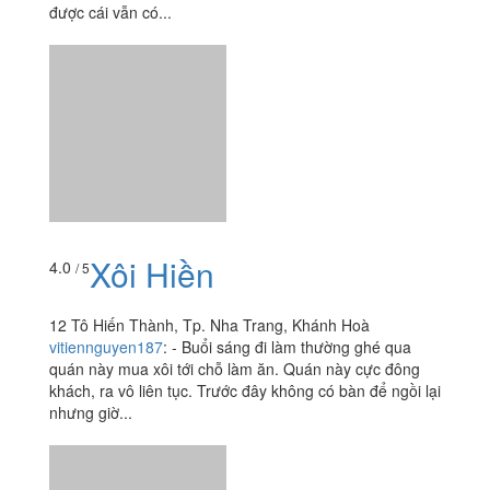
được cái vẫn có...
Xôi Hiền
4.0
/ 5
12 Tô Hiến Thành, Tp. Nha Trang, Khánh Hoà
vitiennguyen187
:
- Buổi sáng đi làm thường ghé qua
quán này mua xôi tới chỗ làm ăn. Quán này cực đông
khách, ra vô liên tục. Trước đây không có bàn để ngồi lại
nhưng giờ...