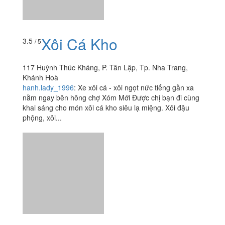
Xôi Cá Kho
3.5
/ 5
117 Huỳnh Thúc Kháng, P. Tân Lập, Tp. Nha Trang,
Khánh Hoà
hanh.lady_1996
:
Xe xôi cá - xôi ngọt nức tiếng gần xa
nằm ngay bên hông chợ Xóm Mới Được chị bạn đi cùng
khai sáng cho món xôi cá kho siêu lạ miệng. Xôi đậu
phộng, xôi...