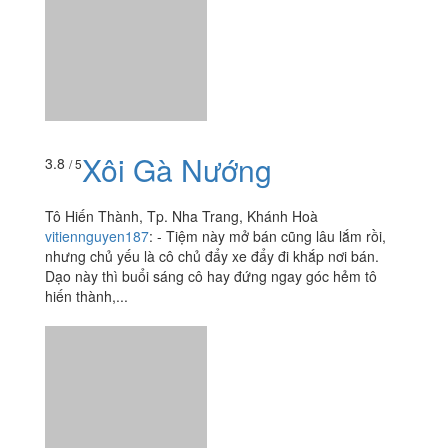
Xôi Gà Nướng
3.8
/ 5
Tô Hiến Thành, Tp. Nha Trang, Khánh Hoà
vitiennguyen187
:
- Tiệm này mở bán cũng lâu lắm rồi,
nhưng chủ yếu là cô chủ đẩy xe đẩy đi khắp nơi bán.
Dạo này thì buổi sáng cô hay đứng ngay góc hẻm tô
hiến thành,...