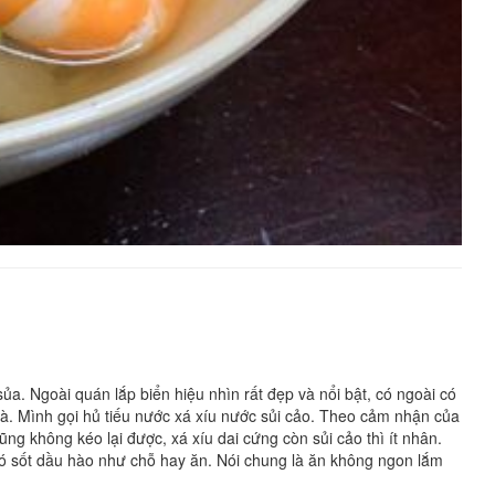
a. Ngoài quán lắp biển hiệu nhìn rất đẹp và nổi bật, có ngoài có
hà. Mình gọi hủ tiếu nước xá xíu nước sủi cảo. Theo cảm nhận của
không kéo lại được, xá xíu dai cứng còn sủi cảo thì ít nhân.
ó sốt dầu hào như chỗ hay ăn. Nói chung là ăn không ngon lắm