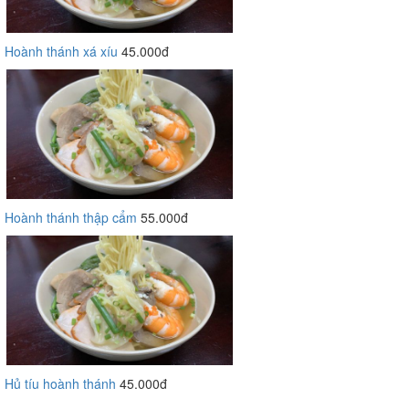
Hoành thánh xá xíu
45.000đ
Hoành thánh thập cẩm
55.000đ
Hủ tíu hoành thánh
45.000đ