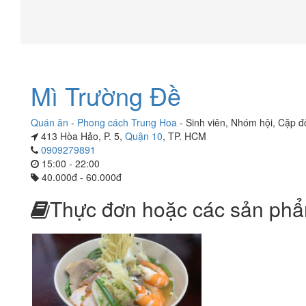
Mì Trường Đề
Quán ăn
-
Phong cách Trung Hoa
-
Sinh viên
,
Nhóm hội
,
Cặp đ
413 Hòa Hảo, P. 5,
Quận 10
, TP. HCM
0909279891
15:00 - 22:00
40.000đ - 60.000đ
Thực đơn hoặc các sản phẩ