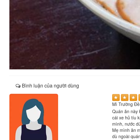
Bình luận của người dùng
Mì Trường Đề
Quán ăn này k
cái xe hủ tíu
mình, nước dù
Mẹ mình ăn mì
dù ngoài quán