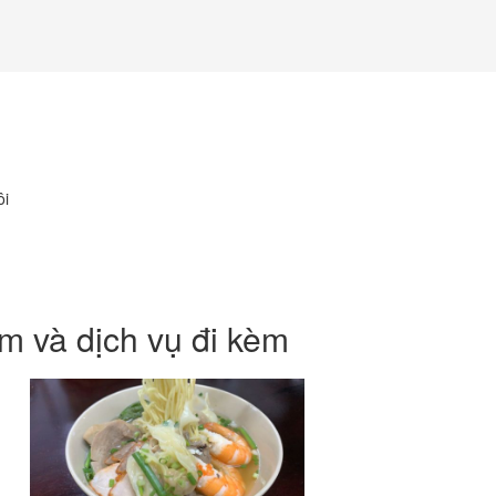
ôi
m và dịch vụ đi kèm