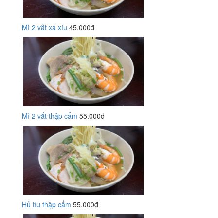
Mì 2 vắt xá xíu
45.000đ
Mì 2 vắt thập cẩm
55.000đ
Hủ tíu thập cẩm
55.000đ