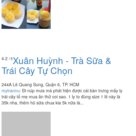
Xuân Huỳnh - Trà Sữa &
4.2
/ 5
Trái Cây Tự Chọn
244A Lê Quang Sung, Quận 6, TP. HCM
mytrannu
:
Đi núp mưa mà phát hiện được cái bàn trưng mấy ly
trái cây tổ mẹ mua ăn thử coi sao. 1 ly to đùng size 1 lit này là
35k nha, thêm hũ sữa chua kia 5k nữa là...