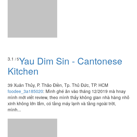
Yau Dim Sin - Cantonese
3.1
/ 5
Kitchen
39 Xuân Thủy, P. Thảo Điền, Tp. Thủ Đức, TP. HCM
foodee_3a185020
:
Mình ghé ăn vào tháng 12/2019 mà hnay
mình mới viết review, theo mình thấy không gian nhà hàng nhỏ
xinh không lớn lắm, có tầng máy lạnh và tầng ngoài trời,
mình...