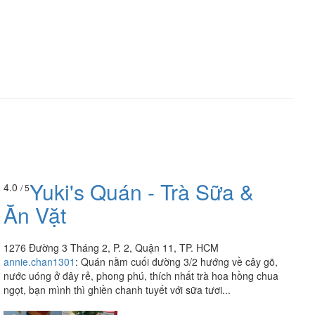
Yuki's Quán - Trà Sữa &
4.0
/ 5
Ăn Vặt
1276 Đường 3 Tháng 2, P. 2, Quận 11, TP. HCM
annie.chan1301
:
Quán nằm cuối đường 3/2 hướng về cây gõ,
nước uóng ở đây rẻ, phong phú, thích nhất trà hoa hồng chua
ngọt, bạn mình thì ghiền chanh tuyết với sữa tươi...