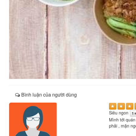
Bình luận của người dùng
Siêu ngon
1
Mình tới quán
phải , mặn ngọ