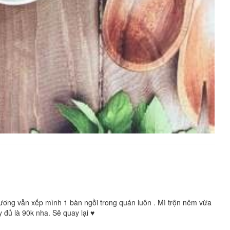
hương vẫn xếp mình 1 bàn ngồi trong quán luôn . Mì trộn nêm vừa
 đủ là 90k nha. Sẽ quay lại ♥️